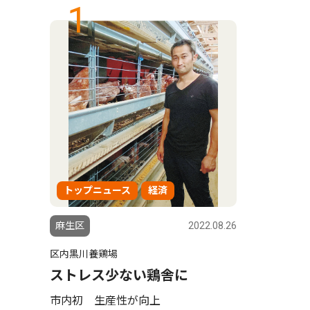
1
トップニュース
経済
麻生区
2022.08.26
区内黒川養鶏場
ストレス少ない鶏舎に
市内初 生産性が向上