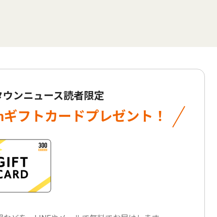
 タウンニュース読者限定
onギフトカード
プレゼント！