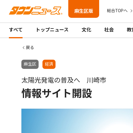
麻生区版
総合TOPへ
すべて
トップニュース
文化
社会
教
戻る
麻生区
経済
太陽光発電の普及へ 川崎市
情報サイト開設