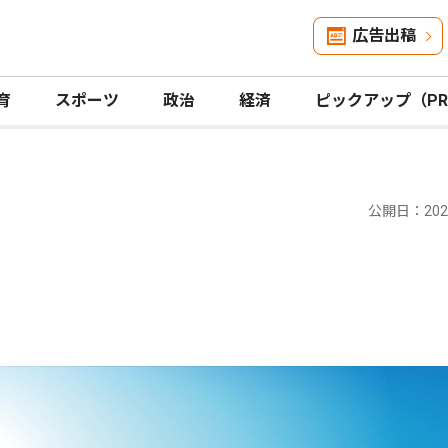
広告出稿
育
スポーツ
政治
経済
ピックアップ（P
公開日：2024