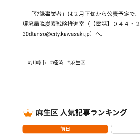
「登録事業者」は２月下旬から公表予定で、
環境局脱炭素戦略推進室（【電話】０４４・
30dtanso@city.kawasaki.jp）へ。
#川崎市
#経済
#麻生区
麻生区 人気記事ランキング
前日