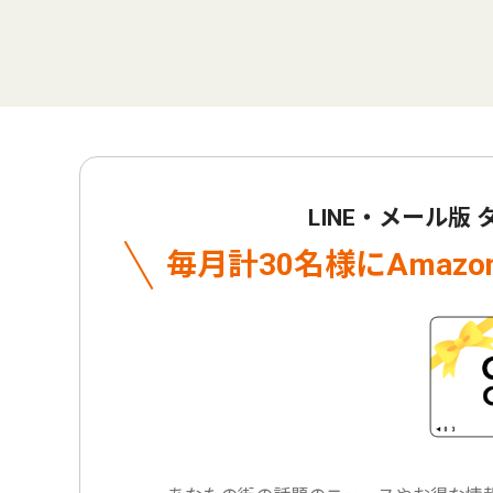
LINE・メール版
毎月計30名様に
Amaz