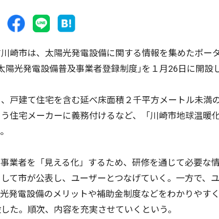
川崎市は、太陽光発電設備に関する情報を集めたポー
太陽光発電設備普及事業者登録制度｣を１月26日に開設
、戸建て住宅を含む延べ床面積２千平方メートル未満
よう住宅メーカーに義務付けるなど、「川崎市地球温暖
た。
事業者を「見える化」するため、研修を通じて必要な
として市が公表し、ユーザーとつなげていく。一方で、
陽光発電設備のメリットや補助金制度などをわかりやす
設した。順次、内容を充実させていくという。