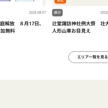
文化
2026.08.07
藤沢
2026
庭解放 ８月17日、
辻堂諏訪神社例大祭 壮
参加無料
人形山車お目見え
エリア一覧を見る