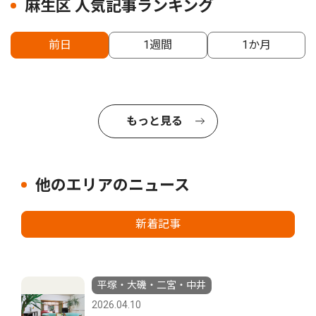
麻生区 人気記事ランキング
前日
1週間
1か月
もっと見る
他のエリアのニュース
新着記事
平塚・大磯・二宮・中井
2026.04.10