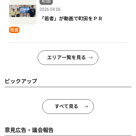
町田
2026.04.06
「若者」が動画で町田をＰＲ
社会
エリア一覧を見る
ピックアップ
すべて見る
意見広告・議会報告