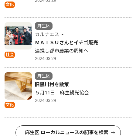
2024.03.29
文化
麻生区
カルナエスト
ＭＡＴＳＵさんとイチゴ販売
連携し都市農業の周知へ
社会
2024.03.29
麻生区
旧黒川村を散策
５月11日 麻生観光協会
2024.03.29
文化
麻生区 ローカルニュースの記事を検索