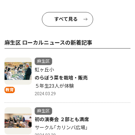
すべて見る
麻生区 ローカルニュースの新着記事
麻生区
虹ヶ丘小
のらぼう菜を栽培・販売
５年生23人が体験
教育
2024.03.29
麻生区
初の演奏会 ２部とも満席
サークル｢カリンバ広場｣