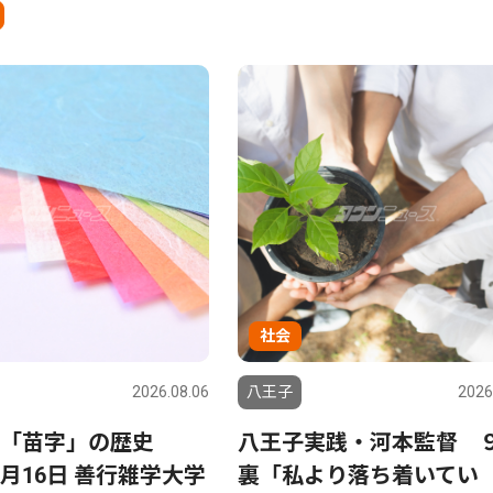
社会
2026.08.06
八王子
2026
「苗字」の歴史
八王子実践・河本監督 
月16日 善行雑学大学
裏「私より落ち着いてい