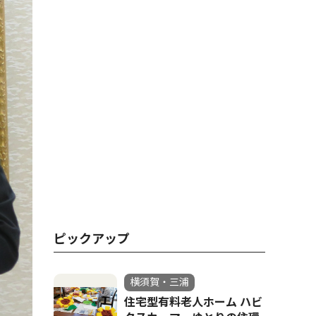
ピックアップ
横須賀・三浦
住宅型有料老人ホーム ハビ