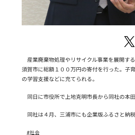
産業廃棄物処理やリサイクル事業を展開する
須賀市に総額１００万円の寄付を行った。子育
の学習支援などに充てられる。
同日に市役所で上地克明市長から同社の本田
同社は４月、三浦市にも企業版ふるさと納税
#社会