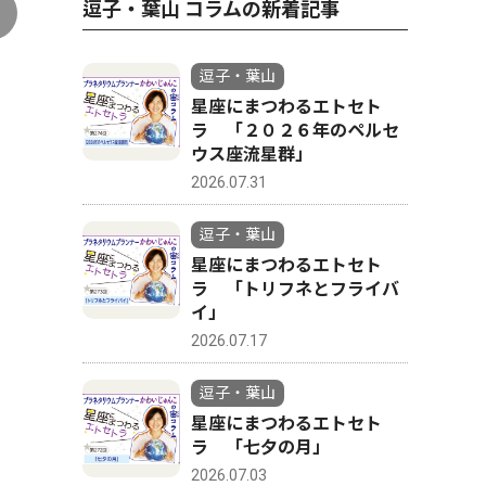
逗子・葉山 コラムの新着記事
逗子・葉山
星座にまつわるエトセト
ラ 「２０２６年のペルセ
ウス座流星群」
2026.07.31
逗子・葉山
星座にまつわるエトセト
ラ 「トリフネとフライバ
イ」
2026.07.17
逗子・葉山
星座にまつわるエトセト
ラ 「七夕の月」
2026.07.03