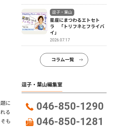
逗子・葉山
星座にまつわるエトセト
ラ 「トリフネとフライバ
イ」
2026.07.17
コラム一覧
逗子・葉山編集室
話題に
046-850-1290
られる
046-850-1281
もそも