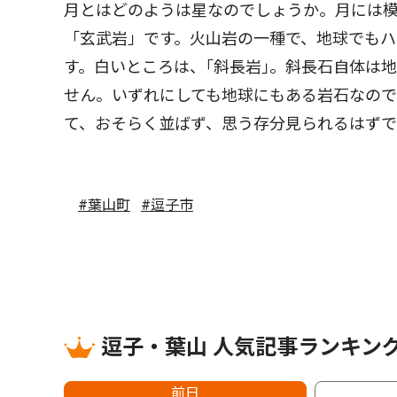
月とはどのようは星なのでしょうか。月には
「玄武岩」です。火山岩の一種で、地球でも
す。白いところは、｢斜長岩｣。斜長石自体は
せん。いずれにしても地球にもある岩石なので
て、おそらく並ばず、思う存分見られるはずで
#葉山町
#逗子市
逗子・葉山 人気記事ランキン
前日