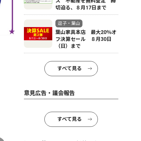
ス 不動産を無料査定 締
切迫る、８月17日まで
逗子・葉山
葉山家具本店 最大20％オ
フ決算セール ８月30日
（日）まで
すべて見る
意見広告・議会報告
すべて見る