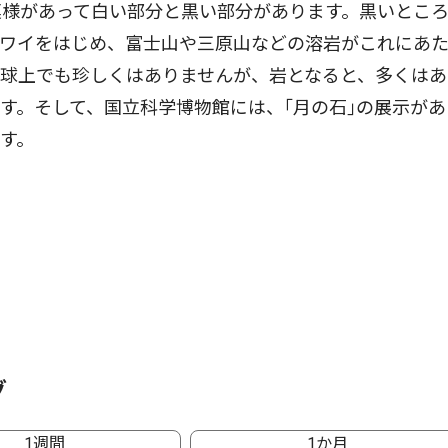
模様があって白い部分と黒い部分があります。黒いとこ
ハワイをはじめ、富士山や三原山などの溶岩がこれにあ
地球上でも珍しくはありませんが、岩となると、多くはあ
す。そして、国立科学博物館には、｢月の石｣の展示があ
す。
グ
1週間
1か月