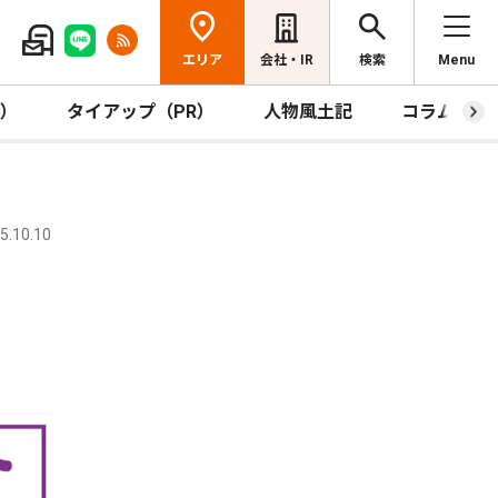
エリア
会社・IR
検索
Menu
R）
タイアップ（PR）
人物風土記
コラム
.10.10