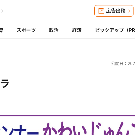
広告出稿
育
スポーツ
政治
経済
ピックアップ（P
公開日：2025
ラ