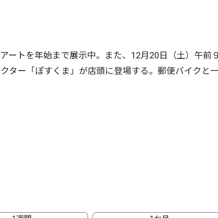
ートを年始まで展示中。また、12月20日（土）午前
ラクター「ぽすくま」が店頭に登場する。郵便バイクと