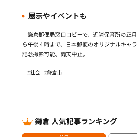
展示やイベントも
鎌倉郵便局窓口ロビーで、近隣保育所の正月ア
ら午後４時まで、日本郵便のオリジナルキャ
記念撮影可能。雨天中止。
#社会
#鎌倉市
鎌倉 人気記事ランキング