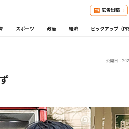
広告出稿
育
スポーツ
政治
経済
ピックアップ（P
公開日：2025
ず