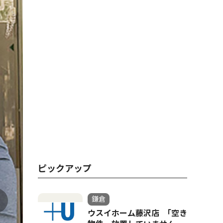
ピックアップ
鎌倉
ウスイホーム藤沢店 ｢空き