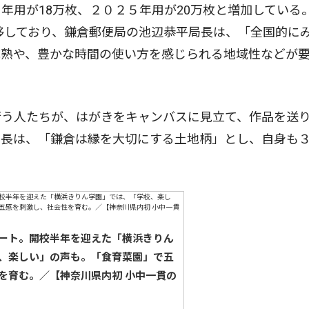
用が18万枚、２０２５年用が20万枚と増加している
推移しており、鎌倉郵便局の池辺恭平局長は、「全国的に
成熟や、豊かな時間の使い方を感じられる地域性などが
う人たちが、はがきをキャンバスに見立て、作品を送
局長は、「鎌倉は縁を大切にする土地柄」とし、自身も
ート。開校半年を迎えた「横浜きりん
、楽しい」の声も。「食育菜園」で五
を育む。／【神奈川県内初 小中一貫の