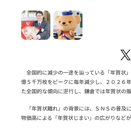
全国的に減少の一途を辿っている「年賀状」
億５千万枚をピークに毎年減少し、２０２６
た全国的な傾向に逆行し、鎌倉では年賀状の
「年賀状離れ」の背景には、ＳＮＳの普及に
物価高による「年賀状じまい」の広がりなど