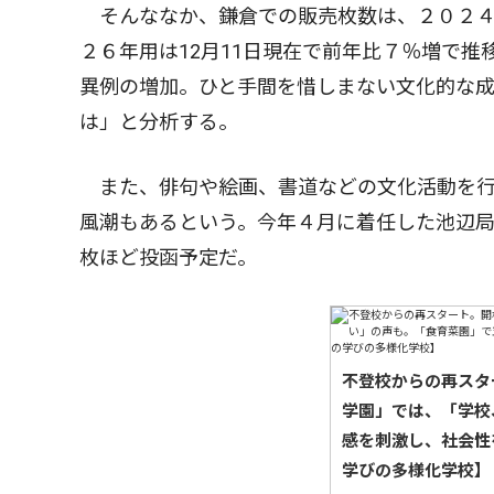
そんななか、鎌倉での販売枚数は、２０２４年
２６年用は12月11日現在で前年比７％増で
異例の増加。ひと手間を惜しまない文化的な
は」と分析する。
また、俳句や絵画、書道などの文化活動を行
風潮もあるという。今年４月に着任した池辺
枚ほど投函予定だ。
不登校からの再スタ
学園」では、「学校
感を刺激し、社会性
学びの多様化学校】