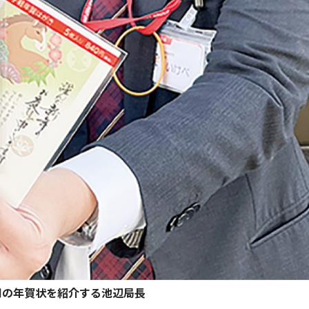
用の年賀状を紹介する池辺局長