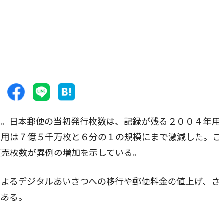
。日本郵便の当初発行枚数は、記録が残る２００４年用
年用は７億５千万枚と６分の１の規模にまで激減した。
販売枚数が異例の増加を示している。
よるデジタルあいさつへの移行や郵便料金の値上げ、
がある。