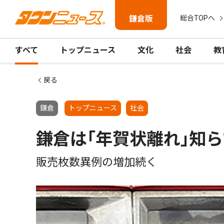
鎌倉版
総合TOPへ
すべて
トップニュース
文化
社会
教
戻る
鎌倉
トップニュース
社会
鎌倉は｢年賀状離れ｣知ら
販売枚数異例の増加続く