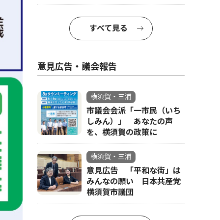
すべて見る
意見広告・議会報告
横須賀・三浦
市議会会派「一市民（いち
しみん）」 あなたの声
を、横須賀の政策に
横須賀・三浦
意見広告 「平和な街」は
みんなの願い 日本共産党
横須賀市議団