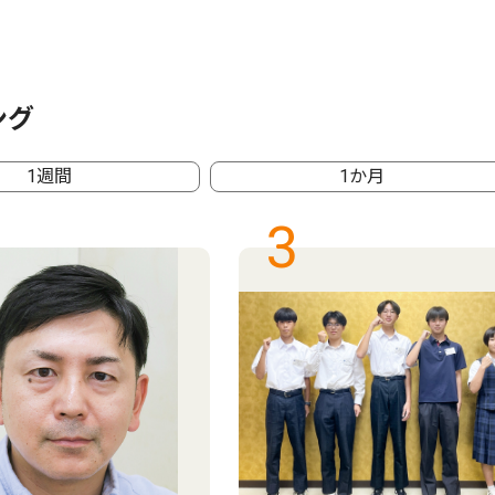
ング
1週間
1か月
3