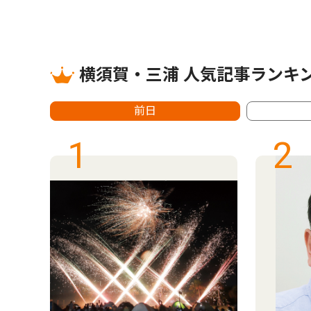
横須賀・三浦 人気記事ランキ
前日
1
2