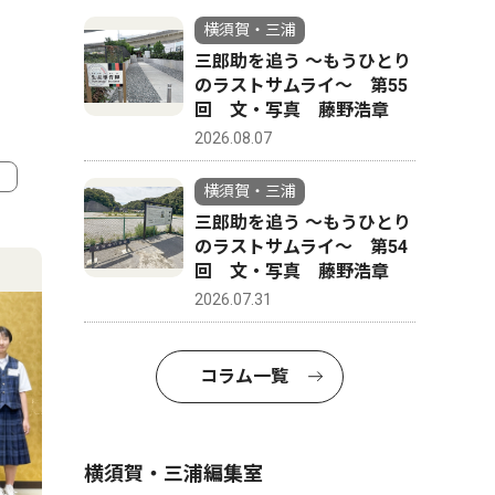
横須賀・三浦
三郎助を追う 〜もうひとり
のラストサムライ〜 第55
回 文・写真 藤野浩章
2026.08.07
横須賀・三浦
三郎助を追う 〜もうひとり
4
5
のラストサムライ〜 第54
回 文・写真 藤野浩章
2026.07.31
コラム一覧
横須賀・三浦編集室