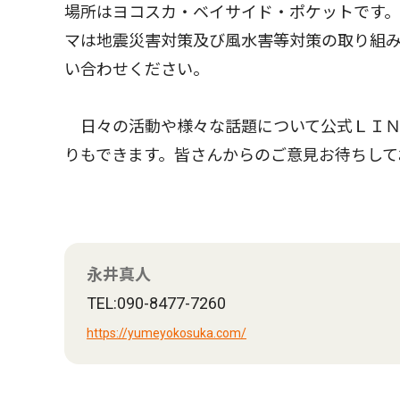
場所はヨコスカ・ベイサイド・ポケットです。
マは地震災害対策及び風水害等対策の取り組
い合わせください。
日々の活動や様々な話題について公式ＬＩＮ
りもできます。皆さんからのご意見お待ちして
永井真人
TEL:090-8477-7260
https://yumeyokosuka.com/