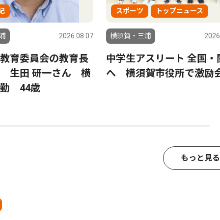
記
スポーツ
トップニュース
浦
2026.08.07
横須賀・三浦
2026
教育委員会の教育長
中学生アスリート 全国・
 生田 研一さん 横
へ 横須賀市役所で激励
勤 44歳
もっと見る