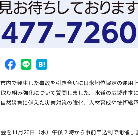
市内で発生した事故を引き合いに日米地位協定の運用
の取り組み強化について質問しました。水道の広域連携
る自然災害に備えた災害対策の強化、人材育成や技術継
を11月20日（水）午後２時から事前申込制で開催し