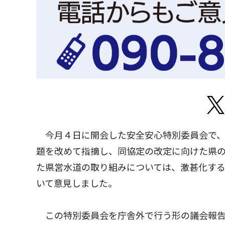
今月４日に開会した安全安心特別委員会で、
題を改めて指摘し、同協定の改定に向けた県
た県営水道の取り組みについては、激甚化す
いて意見しました。
この特別委員会を庁舎外で行う形の議会報告会