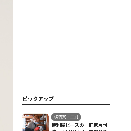
ピックアップ
横須賀・三浦
便利屋ピースの一軒家片付