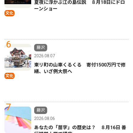
夏夜に浮かぶ江の島伝説 ８月18日にドロ
ーンショー
文化
6
藤沢
2026.08.07
東リ町の山車くるくる 寄付1500万円で修
繕、いざ例大祭へ
文化
7
藤沢
2026.08.06
あなたの「苗字」の歴史は？ ８月16日 善