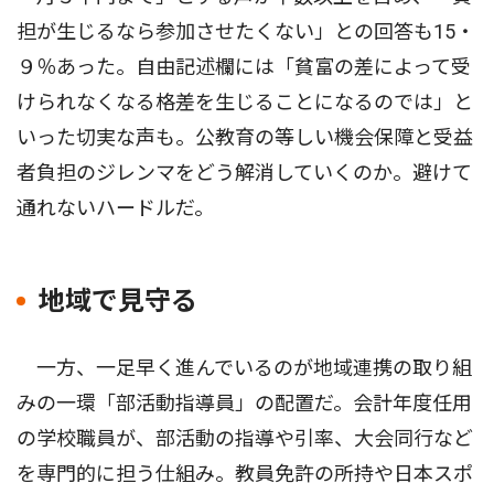
担が生じるなら参加させたくない」との回答も15・
９％あった。自由記述欄には「貧富の差によって受
けられなくなる格差を生じることになるのでは」と
いった切実な声も。公教育の等しい機会保障と受益
者負担のジレンマをどう解消していくのか。避けて
通れないハードルだ。
地域で見守る
一方、一足早く進んでいるのが地域連携の取り組
みの一環「部活動指導員」の配置だ。会計年度任用
の学校職員が、部活動の指導や引率、大会同行など
を専門的に担う仕組み。教員免許の所持や日本スポ