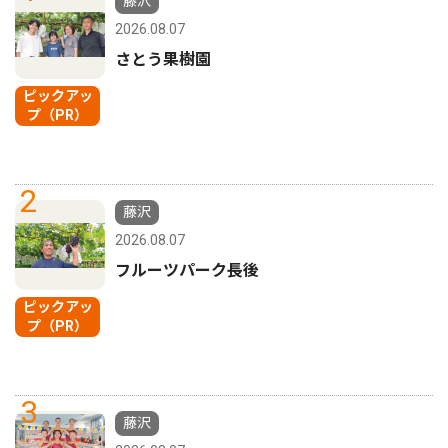
藤沢
2026.08.07
さとう果樹園
ピックアッ
プ（PR）
2
藤沢
2026.08.07
フルーツパーク長後
ピックアッ
プ（PR）
3
藤沢