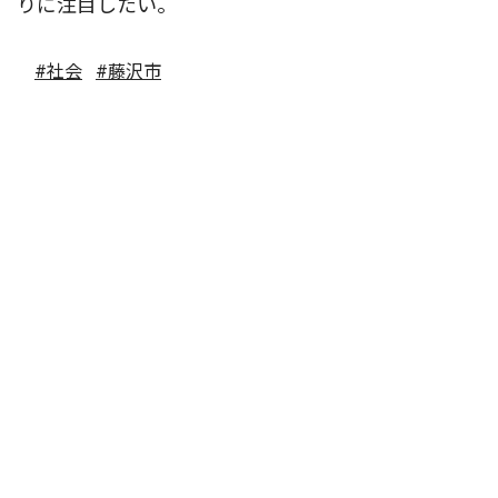
りに注目したい。
#社会
#藤沢市