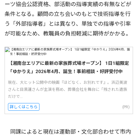
ーツ協会公認資格、部活動の指導実績の有無などが
条件となる。顧問の立ち会いのもとで技術指導を行
う「外部指導者」とは異なり、単独での指導や引率
が可能なため、教職員の負担軽減に期待がかかる。
【湘南台エリアに最新の家族葬式場オープン】 1日1組限定
「ゆかりえ」2026年4月、誕生！事前相談・好評受付中
現在、大ヒット公開中の映画『ほどなく、お別れです』。浜辺美波
さんと目黒蓮さんが主演を務め、葬儀会社を舞台に「残された遺族
だけで...
詳しくはこちら
(PR)
同課によると現在は運動部・文化部合わせて市内