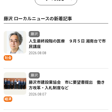
藤沢 ローカルニュースの新着記事
藤沢
人生最終段階の医療 ９月５日 湘南台で市
民講座
2026.08.08
社会
藤沢
藤沢市建設業協会 市に要望書提出 働き
方改革・入札制度など
2026.08.07
経済