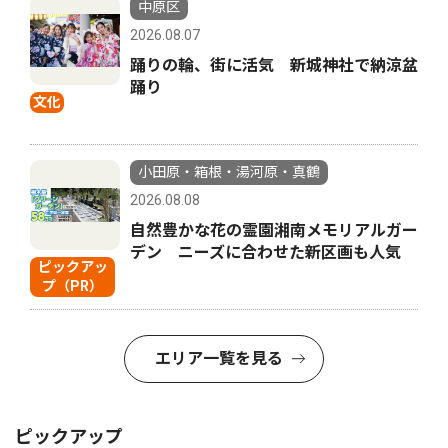
中原区
2026.08.07
踊りの輪、街に活気 新城神社で納涼盆
踊り
文化
小田原・箱根・湯河原・真鶴
2026.08.08
自然豊かな花の霊園湘南メモリアルガー
デン ニーズに合わせた新区画も人気
ピックアッ
プ（PR）
エリア一覧を見る
ピックアップ