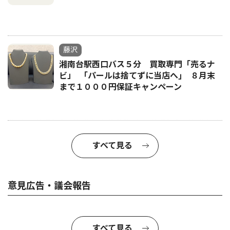
藤沢
湘南台駅西口バス５分 買取専門「売るナ
ビ」 ｢パールは捨てずに当店へ｣ ８月末
まで１０００円保証キャンペーン
すべて見る
意見広告・議会報告
すべて見る