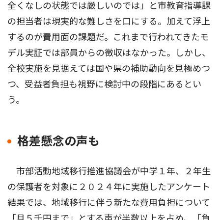
全くなしの状態では厳しいのでは」と市教育指導課
の担当者は現実的な難しさを口にする。加えて浮上
するのが費用面の課題だ。これまで行われてきたモ
デル実証では部員からの徴収はなかった。しかし、
全校実施を見据えては国や県の補助動向を見極めつ
つ、受益者負担も視野に検討中の段階にあるとい
う。
格差懸念の声も
市部活動地域移行推進協議会が中学１年、２年生
の保護者を対象に２０２４年に実施したアンケート
結果では、地域移行に伴う新たな費用負担について
「月５千円まで」とする声が半数以上を占め、「負