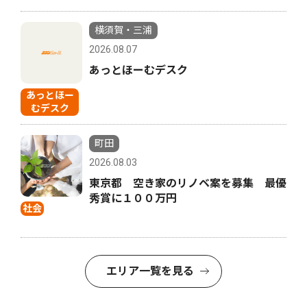
横須賀・三浦
2026.08.07
あっとほーむデスク
あっとほー
むデスク
町田
2026.08.03
東京都 空き家のリノベ案を募集 最優
秀賞に１００万円
社会
エリア一覧を見る