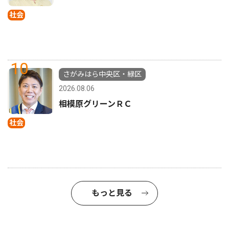
社会
10
さがみはら中央区・緑区
2026.08.06
相模原グリーンＲＣ
社会
もっと見る