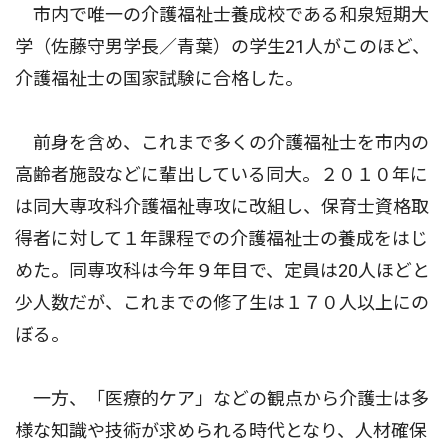
市内で唯一の介護福祉士養成校である和泉短期大
学（佐藤守男学長／青葉）の学生21人がこのほど、
介護福祉士の国家試験に合格した。
前身を含め、これまで多くの介護福祉士を市内の
高齢者施設などに輩出している同大。２０１０年に
は同大専攻科介護福祉専攻に改組し、保育士資格取
得者に対して１年課程での介護福祉士の養成をはじ
めた。同専攻科は今年９年目で、定員は20人ほどと
少人数だが、これまでの修了生は１７０人以上にの
ぼる。
一方、「医療的ケア」などの観点から介護士は多
様な知識や技術が求められる時代となり、人材確保