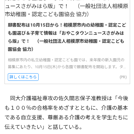
願書配布は10月15日から！相模原市内の幼稚園・認定こど
も園選び＆子育て情報は「おやこタウンニュースさがみは
ら版」で！ （一般社団法人相模原市幼稚園・認定こども
園協会 協力）
相模原市内の私立幼稚園・認定こども園では、来年度の新入園児の
募集にあたり、10月15日(木)から各園で願書配布を開始します。タ...
詳しくはこちら
(PR)
同大介護福祉専攻の佐久間志保子准教授は「今後
も１００％の合格率をめざすとともに、介護の基本
である自立支援、尊厳ある介護の考えを学生たちに
伝えていきたい」と話している。