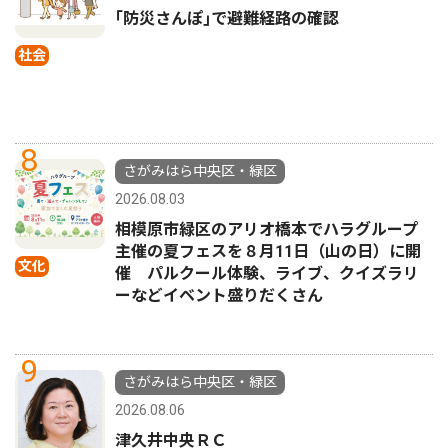
｢防災さんぽ｣で避難経路の確認
社会
8
さがみはら中央区・緑区
2026.08.03
相模原市緑区のアリオ橋本でハラグループ
主催の夏フェスを８月11日（山の日）に開
文化
催 パルクール体験、ライブ、クイズラリ
ーなどイベント盛りだくさん
9
さがみはら中央区・緑区
2026.08.06
津久井中央ＲＣ