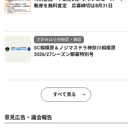
動産を無料査定 応募締切は8月31日
さがみはら中央区・緑区
SC相模原＆ノジマステラ神奈川相模原
2026/27シーズン開幕特別号
すべて見る
意見広告・議会報告