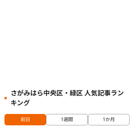
さがみはら中央区・緑区 人気記事ラン
キング
前日
1週間
1か月