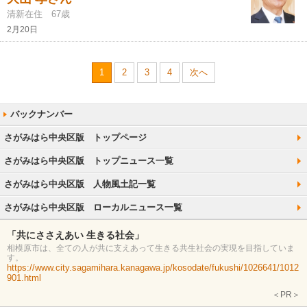
清新在住 67歳
2月20日
1
2
3
4
次へ
さがみはら中央区版 トップページ
さがみはら中央区版 トップニュース一覧
さがみはら中央区版 人物風土記一覧
さがみはら中央区版 ローカルニュース一覧
「共にささえあい 生きる社会」
相模原市は、全ての人が共に支えあって生きる共生社会の実現を目指していま
す。
https://www.city.sagamihara.kanagawa.jp/kosodate/fukushi/1026641/1012
901.html
＜PR＞