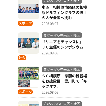
さがみはら中央区・緑区
水泳 相模原市緑区の相模
原ドルフィンクラブの選手
６人が全国へ挑む
スポーツ
2026.08.07
さがみはら中央区・緑区
「リニアをチャンスに」
ＪＣ主催のシンポジウム
2026.08.06
社会
さがみはら中央区・緑区
ＳＣ相模原 悲願の練習場
をお披露目 愛川町で「キ
ックオフ」
スポーツ
2026.08.06
さがみはら中央区・緑区