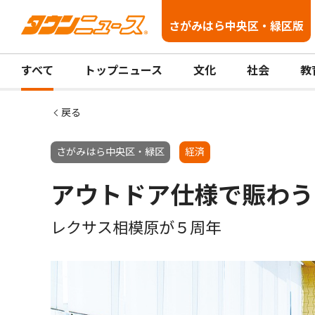
さがみはら中央区・緑区版
すべて
トップニュース
文化
社会
教
戻る
さがみはら中央区・緑区
経済
アウトドア仕様で賑わう
レクサス相模原が５周年