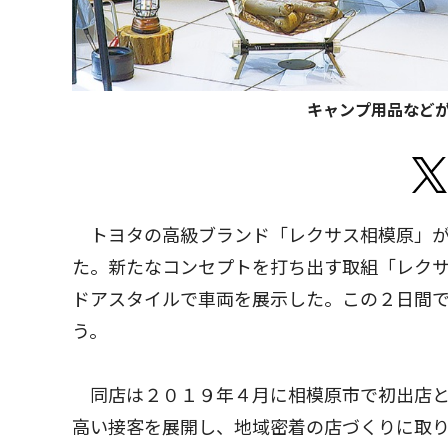
キャンプ用品など
トヨタの高級ブランド「レクサス相模原」が５
た。新たなコンセプトを打ち出す取組「レク
ドアスタイルで車両を展示した。この２日間
う。
同店は２０１９年４月に相模原市で初出店と
高い接客を展開し、地域密着の店づくりに取