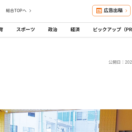
広告出稿
総合TOPへ
育
スポーツ
政治
経済
ピックアップ（P
公開日：2024