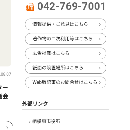
042-769-7001
情報提供・ご意見はこちら
著作物の二次利用等はこちら
広告掲載はこちら
紙面の設置場所はこちら
.08.07
Web版記事のお問合せはこちら
ター
議会
外部リンク
相模原市役所