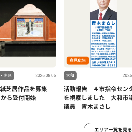
意見広告
・南区
2026.08.06
大和
2026
り紙芝居作品を募集
活動報告 ４市指令セン
日から受付開始
を視察しました 大和市
議員 青木まさし
エリア一覧を見る