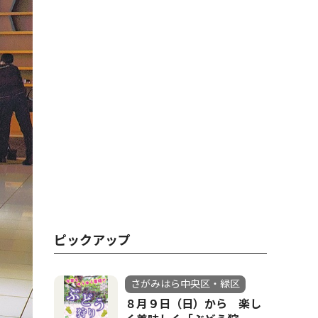
ピックアップ
さがみはら中央区・緑区
８月９日（日）から 楽し