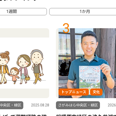
1週間
1か月
3
トップニュース
文化
中央区・緑区
2025.08.28
さがみはら中央区・緑区
2026