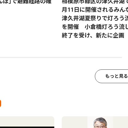
んぽ｣で避難経路の確
相模原市緑区の津久井湖
月11日に開催されるみん
津久井湖夏祭りで灯ろう
を開催 小倉橋灯ろう流
終了を受け、新たに企画
もっと見る