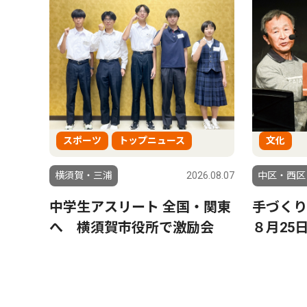
スポーツ
トップニュース
文化
横須賀・三浦
2026.08.07
中区・西区
中学生アスリート 全国・関東
手づく
へ 横須賀市役所で激励会
８月25