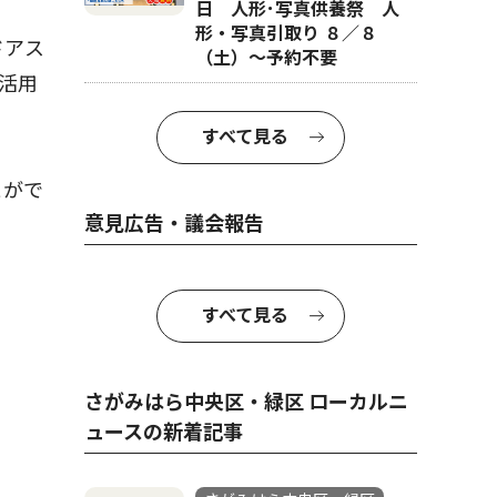
日 人形･写真供養祭 人
形・写真引取り ８／８
ドアス
（土）〜予約不要
活用
すべて見る
とがで
意見広告・議会報告
すべて見る
さがみはら中央区・緑区 ローカルニ
ュースの新着記事