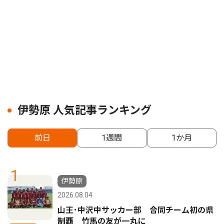
伊勢原 人気記事ランキング
前日
1週間
1か月
1
伊勢原
2026.08.04
山王･中沢中サッカー部 合同チーム初の県
制覇 竹馬の友が一丸に