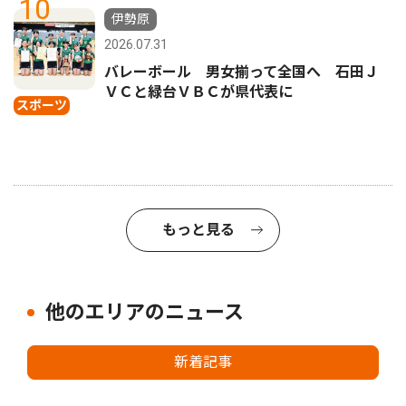
10
伊勢原
2026.07.31
バレーボール 男女揃って全国へ 石田Ｊ
ＶＣと緑台ＶＢＣが県代表に
スポーツ
もっと見る
他のエリアのニュース
新着記事