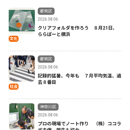
都筑区
2026.08.06
クリアフォルダを作ろう ８月21日、
ららぽーと横浜
文化
都筑区
2026.08.06
記録的猛暑、今年も ７月平均気温、過
去８番目
社会
神奈川区
2026.08.06
プロの現場でノート作り （株）ココラ