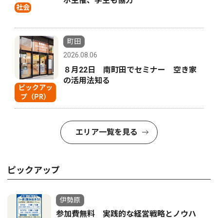
ボ主催、学生も協力
社会
町田
2026.08.06
８月22日 南町田でセミナー 空き家
の活用法知る
ピックアッ
プ（PR）
エリア一覧を見る
ピックアップ
伊勢原
参加費無料 実践的な経営戦略とノウハ