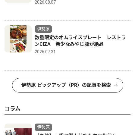
2026.08.07
伊勢原
数量限定のオムライスプレート レストラ
ンCIZA 希少なみやじ豚が絶品
2026.07.31
伊勢原 ピックアップ（PR）の記事を検索
コラム
伊勢原