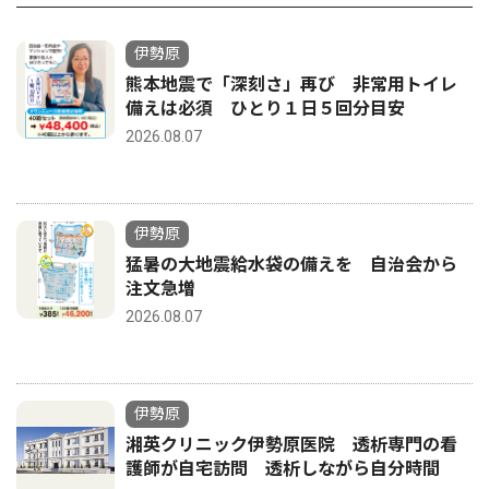
伊勢原
熊本地震で「深刻さ」再び 非常用トイレ
備えは必須 ひとり１日５回分目安
2026.08.07
伊勢原
猛暑の大地震給水袋の備えを 自治会から
注文急増
2026.08.07
伊勢原
湘英クリニック伊勢原医院 透析専門の看
護師が自宅訪問 透析しながら自分時間