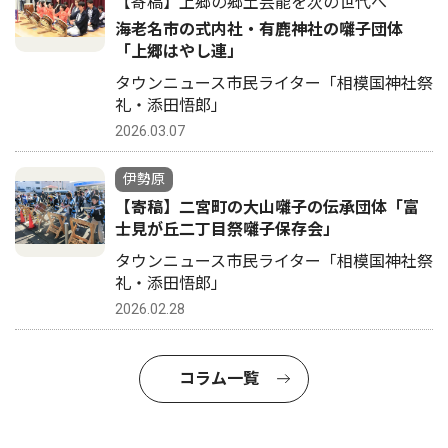
【寄稿】上郷の郷土芸能を次の世代へ
海老名市の式内社・有鹿神社の囃子団体
「上郷はやし連」
タウンニュース市民ライター「相模国神社祭
礼・添田悟郎」
2026.03.07
伊勢原
【寄稿】二宮町の大山囃子の伝承団体「富
士見が丘二丁目祭囃子保存会」
タウンニュース市民ライター「相模国神社祭
礼・添田悟郎」
2026.02.28
コラム一覧