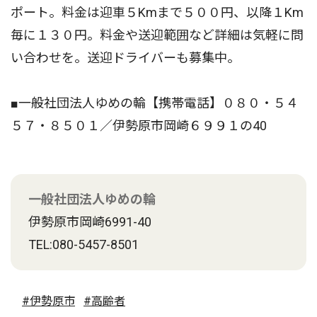
ポート。料金は迎車５Kmまで５００円、以降１Km
毎に１３０円。料金や送迎範囲など詳細は気軽に問
い合わせを。送迎ドライバーも募集中。
■一般社団法人ゆめの輪【携帯電話】０８０・５４
５７・８５０１／伊勢原市岡崎６９９１の40
一般社団法人ゆめの輪
伊勢原市岡崎6991-40
TEL:080-5457-8501
#伊勢原市
#高齢者