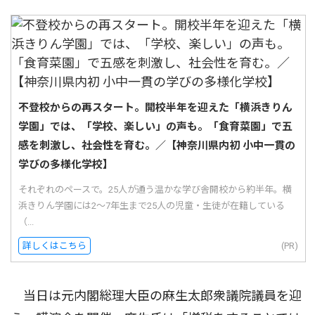
不登校からの再スタート。開校半年を迎えた「横浜きりん
学園」では、「学校、楽しい」の声も。「食育菜園」で五
感を刺激し、社会性を育む。／【神奈川県内初 小中一貫の
学びの多様化学校】
それぞれのペースで。25人が通う温かな学び舎開校から約半年。横
浜きりん学園には2〜7年生まで25人の児童・生徒が在籍している
（...
詳しくはこちら
(PR)
当日は元内閣総理大臣の麻生太郎衆議院議員を迎