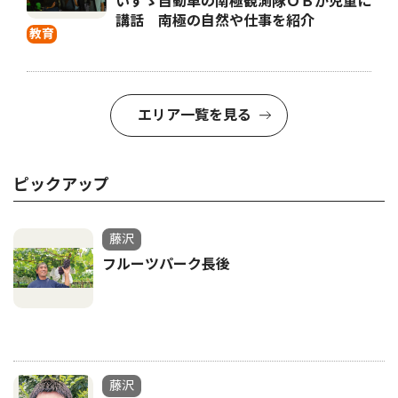
いすゞ自動車の南極観測隊ＯＢが児童に
講話 南極の自然や仕事を紹介
教育
エリア一覧を見る
ピックアップ
藤沢
フルーツパーク長後
藤沢