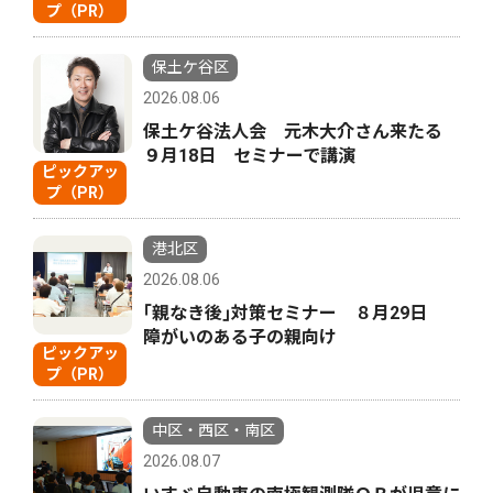
プ（PR）
保土ケ谷区
2026.08.06
保土ケ谷法人会 元木大介さん来たる
９月18日 セミナーで講演
ピックアッ
プ（PR）
港北区
2026.08.06
｢親なき後｣対策セミナー ８月29日
障がいのある子の親向け
ピックアッ
プ（PR）
中区・西区・南区
2026.08.07