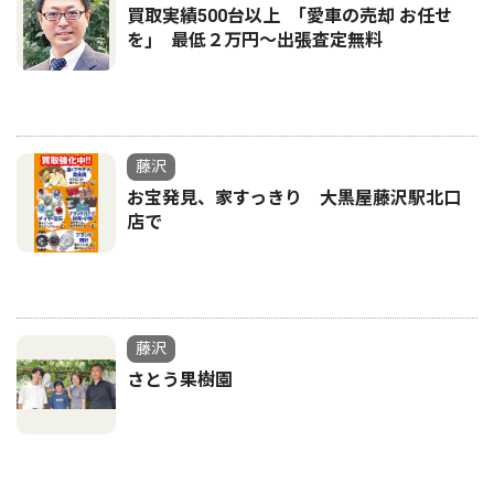
買取実績500台以上 ｢愛車の売却 お任せ
を｣ 最低２万円〜出張査定無料
藤沢
お宝発見、家すっきり 大黒屋藤沢駅北口
店で
藤沢
さとう果樹園