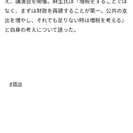
え、講演会を開催。麻生氏は「増税をすることでは
なく、まずは財政を再建することが第一。公共の支
出を増やし、それでも足りない時は増税を考える」
と自身の考えについて語った。
#政治