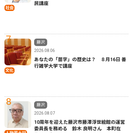
民講座
社会
7
藤沢
2026.08.06
あなたの「苗字」の歴史は？ ８月16日 善
行雑学大学で講座
文化
8
藤沢
2026.08.07
10周年を迎えた藤沢市藤澤浮世絵館の運営
委員長を務める 鈴木 良明さん 本町在
人物風土記