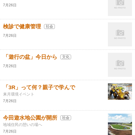
7月26日
検診で健康管理
社会
7月26日
「遊行の盆」今日から
文化
7月26日
「3R」って何？親子で学んで
来月環境イベント
7月26日
今田遊水地公園が開所
社会
地域住民の憩いの場へ
7月26日