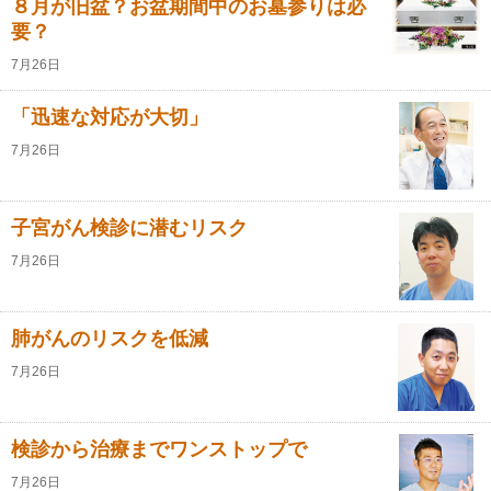
８月が旧盆？お盆期間中のお墓参りは必
要？
7月26日
「迅速な対応が大切」
7月26日
子宮がん検診に潜むリスク
7月26日
肺がんのリスクを低減
7月26日
検診から治療までワンストップで
7月26日