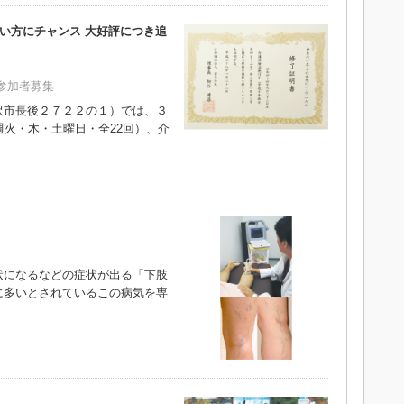
たい方にチャンス 大好評につき追
参加者募集
市長後２７２２の１）では、３
週火・木・土曜日・全22回）、介
になるなどの症状が出る「下肢
に多いとされているこの病気を専
）