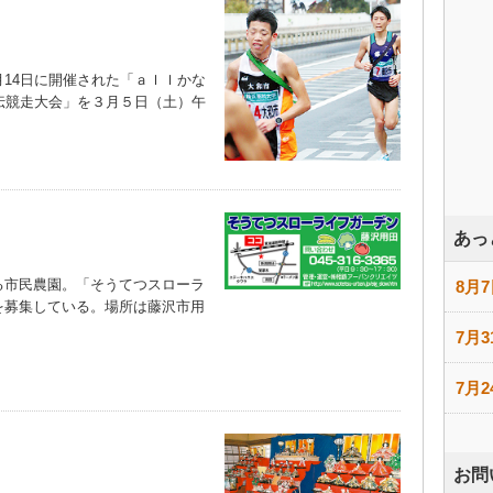
14日に開催された「ａｌｌかな
伝競走大会」を３月５日（土）午
あっ
市民農園。「そうてつスローラ
8月7
を募集している。場所は藤沢市用
）
7月3
7月2
お問