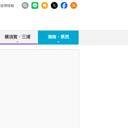
採用情報
横須賀・三浦
湘南・県西