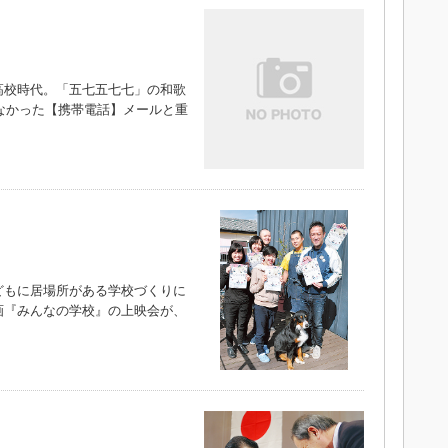
校時代。「五七五七七」の和歌
らなかった【携帯電話】メールと重
もに居場所がある学校づくりに
画『みんなの学校』の上映会が、