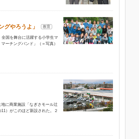
ングやろうよ」
教育
、全国を舞台に活躍する小学生マ
・マーチングバンド」（＝写真）
地に商業施設「なぎさモール辻
11）がこのほど新設された。２