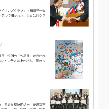
ライオンズクラブ」（和田晃一会
ホテルで開かれた。当日は同クラ
1日、恒例の「作品展」が行われ
民など１千人以上が訪れ、賑わっ
奈川県遊技場協同組合（伊坂重憲