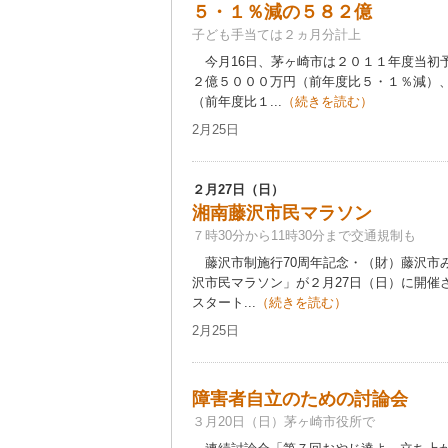
５・１％減の５８２億
子ども手当ては２ヵ月分計上
今月16日、茅ヶ崎市は２０１１年度当初
２億５０００万円（前年度比５・１％減）
（前年度比１...
（続きを読む）
2月25日
２月27日（日）
湘南藤沢市民マラソン
７時30分から11時30分まで交通規制も
藤沢市制施行70周年記念・（財）藤沢市
沢市民マラソン」が２月27日（日）に開催
スタート...
（続きを読む）
2月25日
障害者自立のための討論会
３月20日（日）茅ヶ崎市役所で