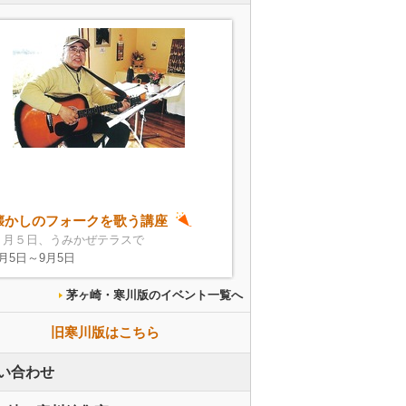
懐かしのフォークを歌う講座
９月５日、うみかぜテラスで
9月5日～9月5日
茅ヶ崎・寒川版のイベント一覧へ
旧寒川版はこちら
い合わせ