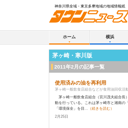
神奈川県全域・東京多摩地域の地域情報紙
ホーム
横浜
茅ヶ崎・寒川版
2011年2月の記事一覧
使用済みの油を再利用
茅ヶ崎一般飲食店組合などが食用油回収活
茅ヶ崎一般飲食店組合（宮川茂夫組合長）
動を行っている。これは茅ヶ崎市と湘南の
「環境保全」を目...
（続きを読む）
2月25日