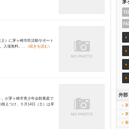
茅
土）に茅ヶ崎市民活動サポート
入場無料。...
（続きを読む）
外部
」が茅ヶ崎市青少年会館裏庭で
の植えつけ、５月14日（土）は草
茅
茅
寒