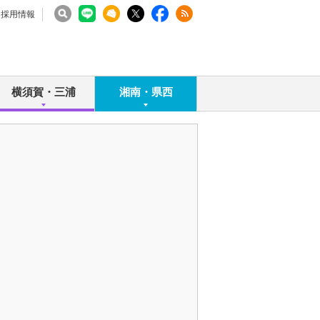
採用情報
横須賀・三浦
湘南・県西