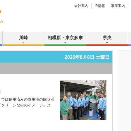
会社案内
IR情報
事業案内
川崎
相模原・東京多摩
県央
2026年8月8日 土曜日
動
では使用済みの食用油の回収活
「クリーンな街のイメージ」と