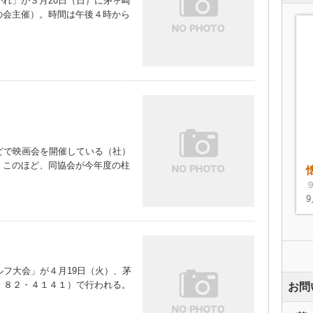
れ」が３月20日（日）に茅ヶ崎
の会主催）。時間は午後４時から
どで映画会を開催している（社）
。このほど、同協会が今年度の柱
フ大会」が４月19日（火）、茅
】８２・４１４１）で行われる。
お問