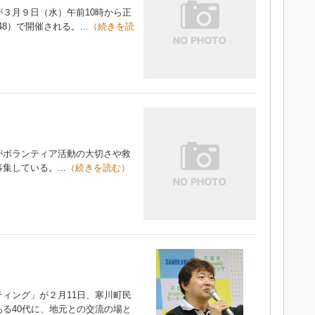
３月９日（水）午前10時から正
）で開催される。...
（続きを読
ボランティア活動の大切さや救
している。...
（続きを読む）
ィング」が２月11日、寒川町民
る40代に、地元との交流の場と