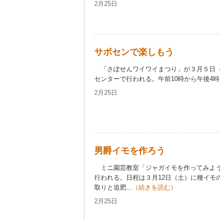
2月25日
サポセンで楽しもう
「さぽせんワイワイまつり」が３月５日（
センターで行われる。午前10時から午後4時。
2月25日
男爵イモを作ろう
ミニ園芸教室「ジャガイモを作ってみよう
行われる。日程は３月12日（土）に種イモ
取りと追肥...
（続きを読む）
2月25日