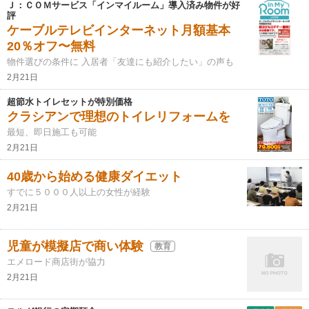
Ｊ：ＣＯＭサービス「インマイルーム」導入済み物件が好
評
ケーブルテレビインターネット月額基本
20％オフ〜無料
物件選びの条件に 入居者「友達にも紹介したい」の声も
2月21日
超節水トイレセットが特別価格
クラシアンで理想のトイレリフォームを
最短、即日施工も可能
2月21日
40歳から始める健康ダイエット
すでに５０００人以上の女性が経験
2月21日
児童が模擬店で商い体験
教育
エメロード商店街が協力
2月21日