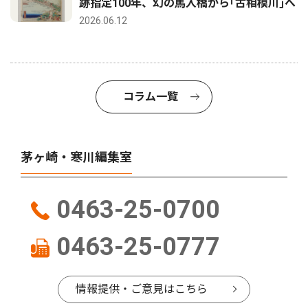
跡指定100年、幻の馬入橋から｢古相模川｣へ
2026.06.12
コラム一覧
茅ヶ崎・寒川編集室
0463-25-0700
0463-25-0777
情報提供・ご意見はこちら