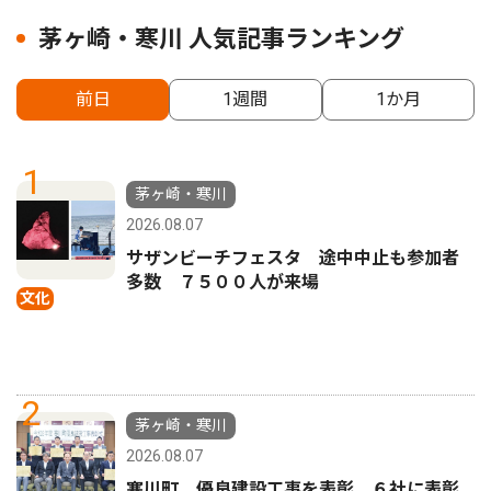
茅ヶ崎・寒川 人気記事ランキング
前日
1週間
1か月
1
茅ヶ崎・寒川
2026.08.07
サザンビーチフェスタ 途中中止も参加者
多数 ７５００人が来場
文化
2
茅ヶ崎・寒川
2026.08.07
寒川町 優良建設工事を表彰 ６社に表彰