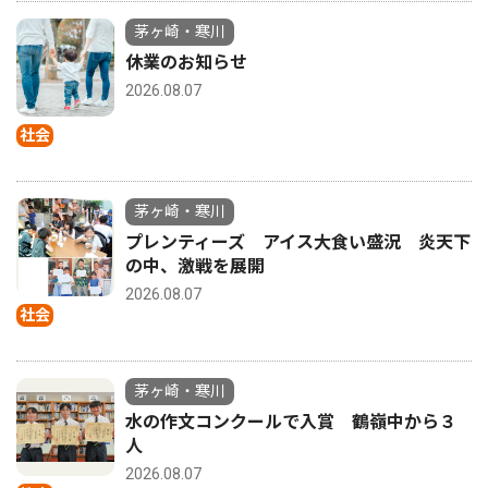
茅ヶ崎・寒川
休業のお知らせ
2026.08.07
社会
茅ヶ崎・寒川
プレンティーズ アイス大食い盛況 炎天下
の中、激戦を展開
2026.08.07
社会
茅ヶ崎・寒川
水の作文コンクールで入賞 鶴嶺中から３
人
2026.08.07