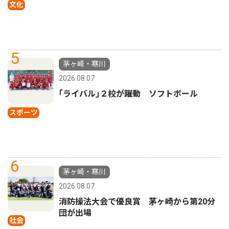
文化
5
茅ヶ崎・寒川
2026.08.07
｢ライバル｣２校が躍動 ソフトボール
スポーツ
6
茅ヶ崎・寒川
2026.08.07
消防操法大会で優良賞 茅ヶ崎から第20分
団が出場
社会