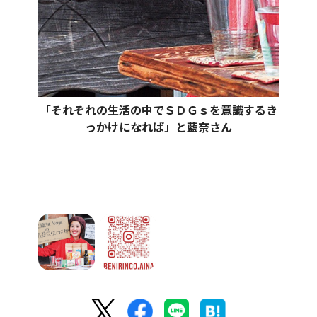
「それぞれの生活の中でＳＤＧｓを意識するき
っかけになれば」と藍奈さん