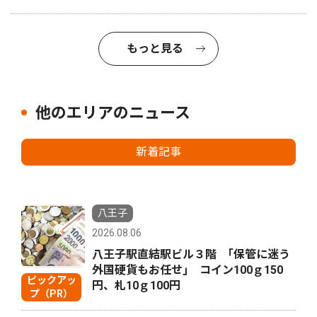
もっと見る
他のエリアのニュース
新着記事
八王子
2026.08.06
八王子駅直結駅ビル３階 ｢保管に迷う
外国硬貨もお任せ｣ コイン100ｇ150
ピックアッ
円、札10ｇ100円
プ（PR）