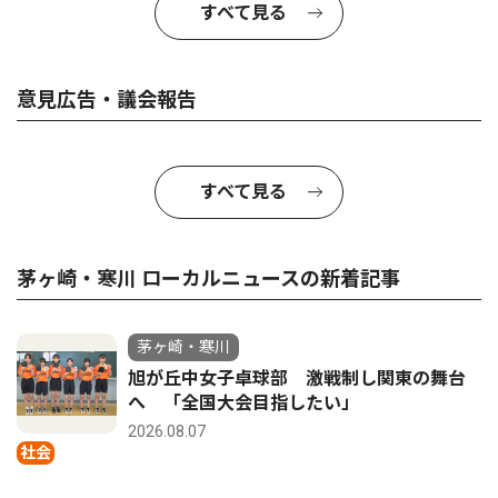
すべて見る
意見広告・議会報告
すべて見る
茅ヶ崎・寒川 ローカルニュースの新着記事
茅ヶ崎・寒川
旭が丘中女子卓球部 激戦制し関東の舞台
へ 「全国大会目指したい」
2026.08.07
社会