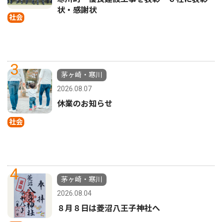
状・感謝状
社会
3
茅ヶ崎・寒川
2026.08.07
休業のお知らせ
社会
4
茅ヶ崎・寒川
2026.08.04
８月８日は菱沼八王子神社へ