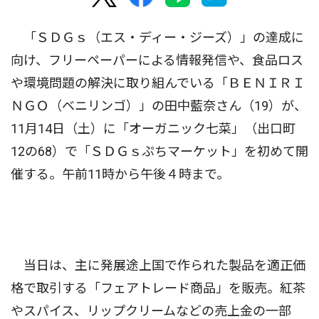
「ＳＤＧｓ（エス・ディー・ジーズ）」の達成に
向け、フリーペーパーによる情報発信や、食品ロス
や環境問題の解決に取り組んでいる「ＢＥＮＩＲＩ
ＮＧＯ（ベニリンゴ）」の田中藍奈さん（19）が、
11月14日（土）に「オーガニック七菜」（出口町
12の68）で「ＳＤＧｓぷちマーケット」を初めて開
催する。午前11時から午後４時まで。
当日は、主に発展途上国で作られた製品を適正価
格で取引する「フェアトレード商品」を販売。紅茶
やスパイス、リップクリームなどの売上金の一部