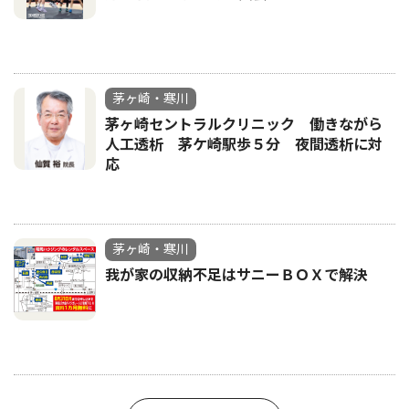
茅ヶ崎・寒川
茅ヶ崎セントラルクリニック 働きながら
人工透析 茅ケ崎駅歩５分 夜間透析に対
応
茅ヶ崎・寒川
我が家の収納不足はサニーＢＯＸで解決