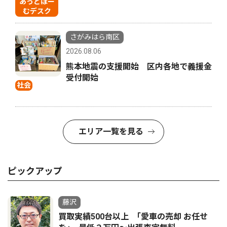
あっとほー
むデスク
さがみはら南区
2026.08.06
熊本地震の支援開始 区内各地で義援金
受付開始
社会
エリア一覧を見る
ピックアップ
藤沢
買取実績500台以上 ｢愛車の売却 お任せ