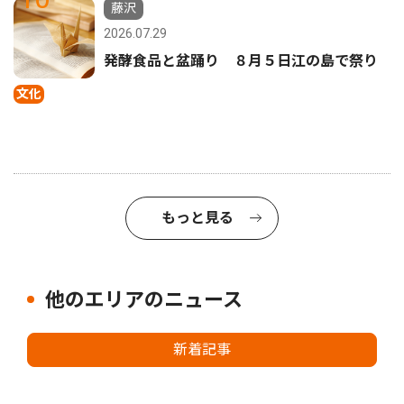
藤沢
2026.07.29
発酵食品と盆踊り ８月５日江の島で祭り
文化
もっと見る
他のエリアのニュース
新着記事