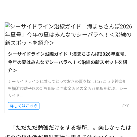
シーサイドライン沿線ガイド「海まちさんぽ2026年夏号」
今年の夏はみんなでシーパラへ！＜沿線の新スポットを紹
介＞
シーサイドラインに乗ってとっておきの夏を探しに行こう♪神奈川
県横浜市磯子区の新杉田駅と同市金沢区の金沢八景駅を結ぶ、シー
サイド...
詳しくはこちら
(PR)
「ただただ勉強だけをする場所」。楽しかったは