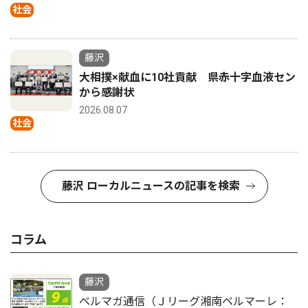
社会
藤沢
大相撲×献血に10社貢献 県赤十字血液セン
から感謝状
2026.08.07
社会
藤沢 ローカルニュースの記事を検索
コラム
藤沢
ベルマガ通信（Ｊリーグ湘南ベルマーレ：