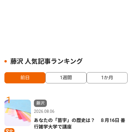
藤沢 人気記事ランキング
前日
1週間
1か月
1
藤沢
2026.08.06
あなたの「苗字」の歴史は？ ８月16日 善
行雑学大学で講座
文化