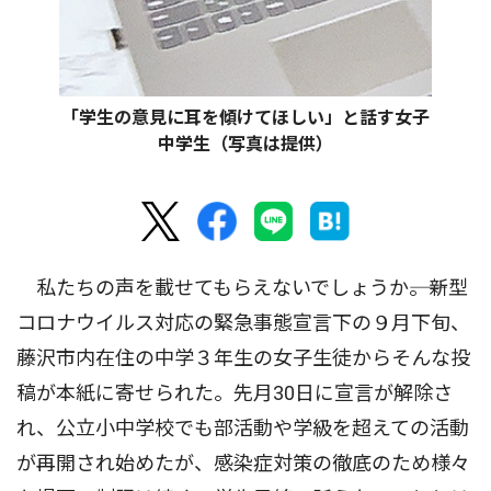
「学生の意見に耳を傾けてほしい」と話す女子
中学生（写真は提供）
私たちの声を載せてもらえないでしょうか――。新型
コロナウイルス対応の緊急事態宣言下の９月下旬、
藤沢市内在住の中学３年生の女子生徒からそんな投
稿が本紙に寄せられた。先月30日に宣言が解除さ
れ、公立小中学校でも部活動や学級を超えての活動
が再開され始めたが、感染症対策の徹底のため様々