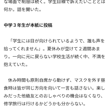
な場面で制限は続く。学生目線で訴えたいこととは
何か。話を聞いた。
中学３年生が本紙に投稿
「学生には目が向けられているようで、誰も声を
拾ってくれません」。夏休みが空けて２週間あま
り。一向に元に戻らない学校生活が続く中、不満を
抱えていた。
休み時間も原則自席から動けず、マスクを外す昼
食時は皆が同じ方向を向いて一言も話さない。楽し
みだった他級友とのおしゃべりの機会はなくなり、
修学旅行は行けるかどうかも分からない。