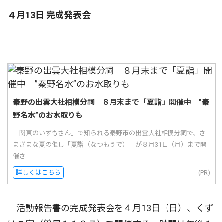
４月13日 完成発表会
秦野の出雲大社相模分祠 ８月末まで「夏詣」開催中 ”秦
野名水”のお水取りも
「関東のいずもさん」で知られる秦野市の出雲大社相模分祠で、さ
まざまな夏の催し「夏詣（なつもうで）」が８月31日（月）まで開
催さ...
詳しくはこちら
(PR)
活動報告書の完成発表会を４月13日（日）、くず