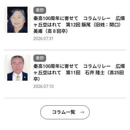
秦野
秦高100周年に寄せて コラムリレー 広畑
ヶ丘空はれて 第12回 飯尾（旧姓：関口）
美甫（高８回卒）
2026.07.31
秦野
秦高100周年に寄せて コラムリレー 広畑
ヶ丘空はれて 第11回 石井 隆士（高25回
卒）
2026.07.10
コラム一覧