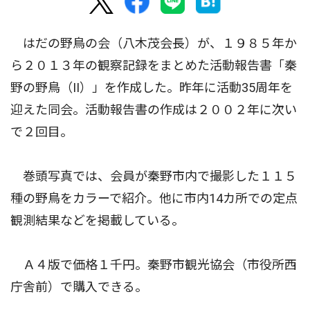
はだの野鳥の会（八木茂会長）が、１９８５年か
ら２０１３年の観察記録をまとめた活動報告書「秦
野の野鳥（II）」を作成した。昨年に活動35周年を
迎えた同会。活動報告書の作成は２００２年に次い
で２回目。
巻頭写真では、会員が秦野市内で撮影した１１５
種の野鳥をカラーで紹介。他に市内14カ所での定点
観測結果などを掲載している。
Ａ４版で価格１千円。秦野市観光協会（市役所西
庁舎前）で購入できる。