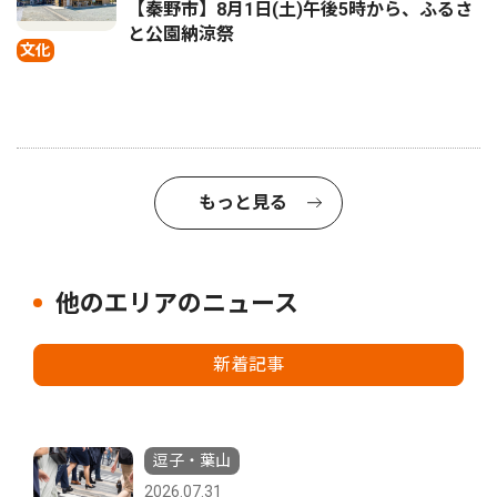
【秦野市】8月1日(土)午後5時から、ふるさ
と公園納涼祭
文化
もっと見る
他のエリアのニュース
新着記事
逗子・葉山
2026.07.31