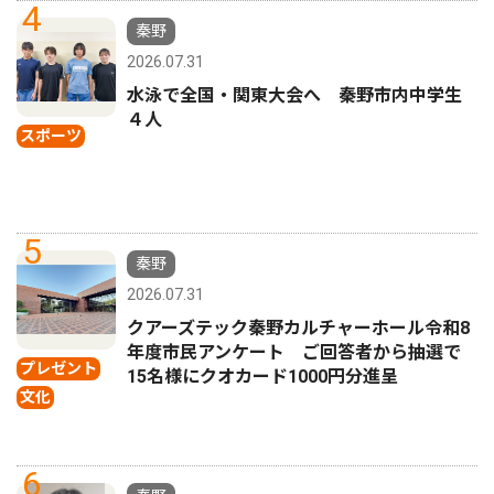
4
秦野
2026.07.31
水泳で全国・関東大会へ 秦野市内中学生
４人
スポーツ
5
秦野
2026.07.31
クアーズテック秦野カルチャーホール令和8
年度市民アンケート ご回答者から抽選で
プレゼント
15名様にクオカード1000円分進呈
文化
6