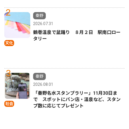
2
秦野
2026.07.31
鶴巻温泉で盆踊り ８月２日 駅南口ロー
タリー
文化
3
秦野
2026.08.01
「秦野名水スタンプラリー」11月30日ま
で スポットにパン店・温泉など、スタン
社会
プ数に応じてプレゼント