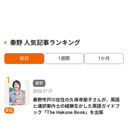
秦野 人気記事ランキング
前日
1週間
1か月
1
秦野
2026.07.31
秦野市戸川在住の久保寺節子さんが、英語
と通訳案内士の経験生かした英語ガイドブ
文化
ック「The Hakone Book」を出版