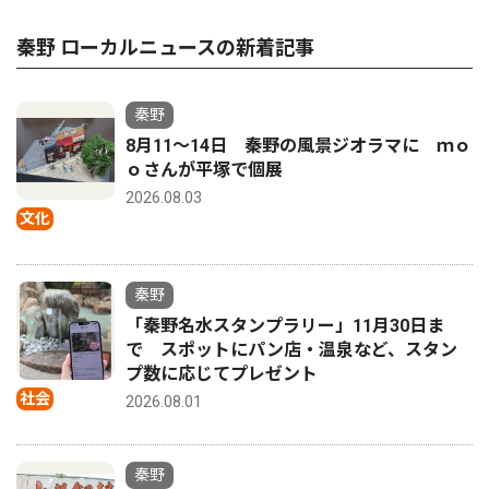
秦野 ローカルニュースの新着記事
秦野
8月11〜14日 秦野の風景ジオラマに ｍｏ
ｏさんが平塚で個展
2026.08.03
文化
秦野
「秦野名水スタンプラリー」11月30日ま
で スポットにパン店・温泉など、スタン
プ数に応じてプレゼント
社会
2026.08.01
秦野