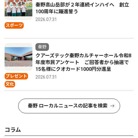
秦野高山岳部が２年連続インハイへ 創立
100周年に躍進誓う
2026.07.31
スポーツ
秦野
クアーズテック秦野カルチャーホール令和8
年度市民アンケート ご回答者から抽選で
15名様にクオカード1000円分進呈
プレゼント
2026.07.31
文化
秦野 ローカルニュースの記事を検索
コラム