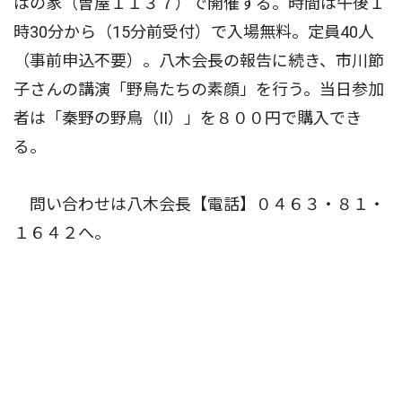
はの家（曽屋１１３７）で開催する。時間は午後１
時30分から（15分前受付）で入場無料。定員40人
（事前申込不要）。八木会長の報告に続き、市川節
子さんの講演「野鳥たちの素顔」を行う。当日参加
者は「秦野の野鳥（II）」を８００円で購入でき
る。
問い合わせは八木会長【電話】０４６３・８１・
１６４２へ。