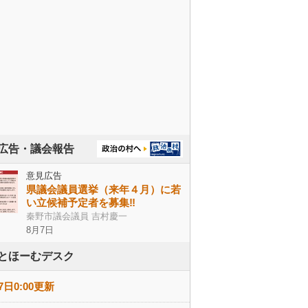
広告・議会報告
意見広告
県議会議員選挙（来年４月）に若
い立候補予定者を募集‼
秦野市議会議員 吉村慶一
8月7日
とほーむデスク
7日0:00更新