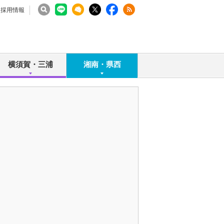
採用情報
横須賀・三浦
湘南・県西