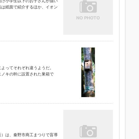
け小学生以下のお子さんが描い
品は紙面で紹介するほか、イオン
）
によってそれぞれ違うようだ。
エノキの幹に設置された巣箱で
）は、秦野市商工まつりで盲導