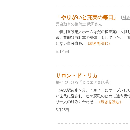
「やりがいと充実の毎日」
社会
元自動車の整備士 武田さん
特別養護老人ホームはだの松寿苑に入職し
歳。前職は自動車の整備士をしていた。「
いない自分自身...
（続きを読む）
5月25日
サロン・ド・リカ
気軽に行ける「まつエク＆脱毛」
渋沢駅徒歩２分、４月７日にオープンした。
い世代に愛され、ヒゲ脱毛のために通う男
り一人の好みに合わせ...
（続きを読む）
5月25日