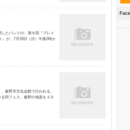
Fac
開したバンドの、第８回『プレイ
ト』が、7月29日（日）午後2時か
、秦野市文化会館で行われる。
いる同フェス。秦野の地形を３Ｄ
）