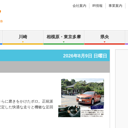
会社案内
IR情報
事業案内
川崎
相模原・東京多摩
県央
2026年8月9日 日曜日
らに磨きをかけたポロ。正統派
安定した快適な走りと機敏な足回