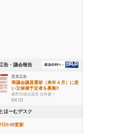
広告・議会報告
意見広告
県議会議員選挙（来年４月）に若
い立候補予定者を募集‼
秦野市議会議員 吉村慶一
8月7日
とほーむデスク
7日0:00更新