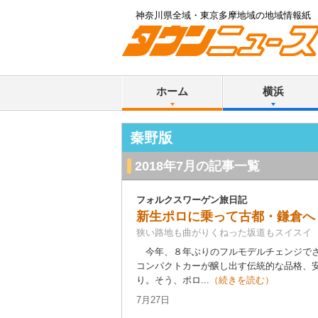
神奈川県全域・東京多摩地域の地域情報紙
ホーム
横浜
秦野版
2018年7月の記事一覧
フォルクスワーゲン旅日記
新生ポロに乗って古都・鎌倉へ
狭い路地も曲がりくねった坂道もスイスイ
今年、８年ぶりのフルモデルチェンジでさ
コンパクトカーが醸し出す伝統的な品格、
り。そう、ポロ...
（続きを読む）
7月27日