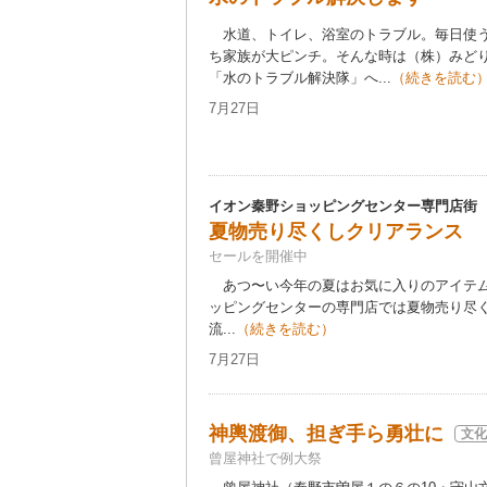
水道、トイレ、浴室のトラブル。毎日使う
ち家族が大ピンチ。そんな時は（株）みど
「水のトラブル解決隊」へ...
（続きを読む
7月27日
イオン秦野ショッピングセンター専門店街
夏物売り尽くしクリアランス
セールを開催中
あつ〜い今年の夏はお気に入りのアイテム
ッピングセンターの専門店では夏物売り尽
流...
（続きを読む）
7月27日
神輿渡御、担ぎ手ら勇壮に
文化
曾屋神社で例大祭