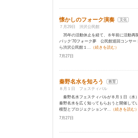
懐かしのフォーク演奏
文化
７月29日 渋沢公民館
35年の活動休止を経て、８年前に活動再
バック‘70フォーク夢 公民館巡回コンサー
ら渋沢公民館１...
（続きを読む）
7月27日
秦野名水を知ろう
教育
８月１日 フェスティバル
秦野名水フェスティバルが８月１日（水）
秦野名水を広く知ってもらおうと開催して
模型とプロジェクションマ...
（続きを読む
7月27日