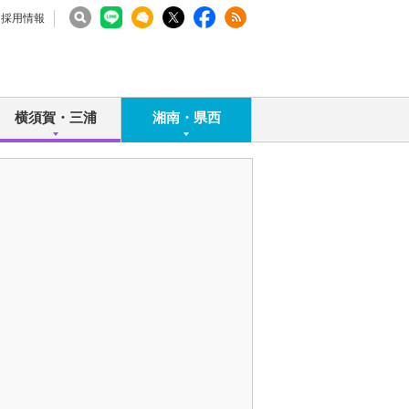
採用情報
横須賀・三浦
湘南・県西