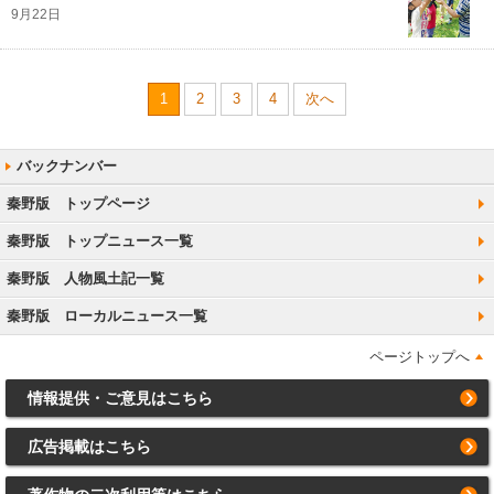
9月22日
1
2
3
4
次へ
秦野版 トップページ
秦野版 トップニュース一覧
秦野版 人物風土記一覧
秦野版 ローカルニュース一覧
ページトップへ
情報提供・ご意見はこちら
広告掲載はこちら