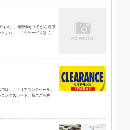
ディオ）」秦野局が７月から運用
トした。 このサービスは（...
では、「クリアランスセール」
いロングスカート、着ごこち爽