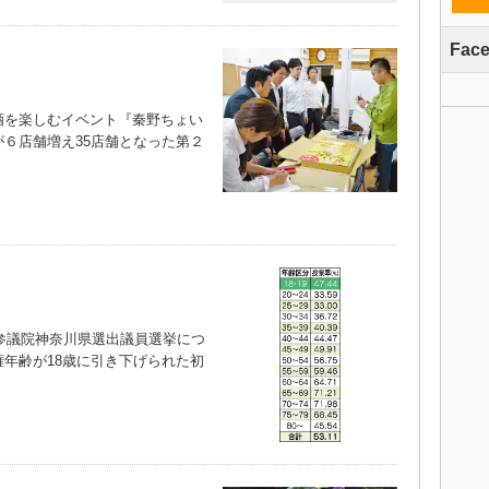
Fac
を楽しむイベント『秦野ちょい
６店舗増え35店舗となった第２
参議院神奈川県選出議員選挙につ
年齢が18歳に引き下げられた初