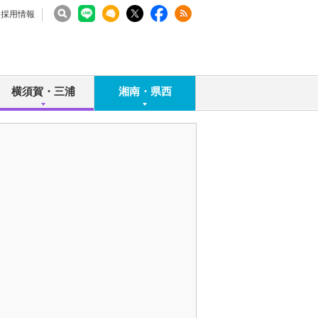
採用情報
横須賀・三浦
湘南・県西