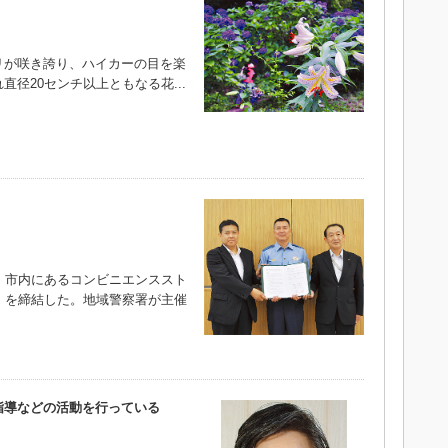
が咲き誇り、ハイカーの目を楽
径20センチ以上ともなる花...
、市内にあるコンビニエンススト
」を締結した。地域警察署が主催
指導などの活動を行っている