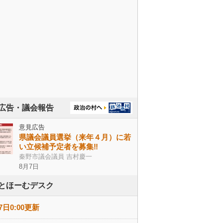
広告・議会報告
意見広告
県議会議員選挙（来年４月）に若
い立候補予定者を募集‼
秦野市議会議員 吉村慶一
8月7日
とほーむデスク
7日0:00更新