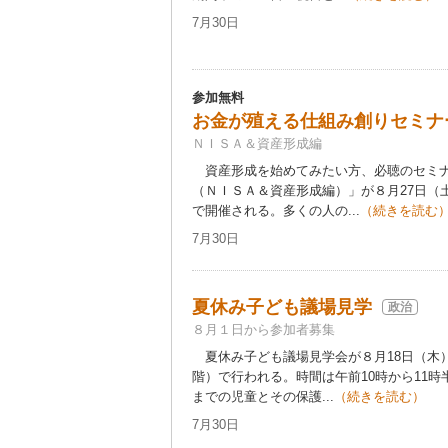
7月30日
参加無料
お金が殖える仕組み創りセミナ
ＮＩＳＡ＆資産形成編
資産形成を始めてみたい方、必聴のセミナ
（ＮＩＳＡ＆資産形成編）」が８月27日（
で開催される。多くの人の...
（続きを読む
7月30日
夏休み子ども議場見学
政治
８月１日から参加者募集
夏休み子ども議場見学会が８月18日（木
階）で行われる。時間は午前10時から11
までの児童とその保護...
（続きを読む）
7月30日