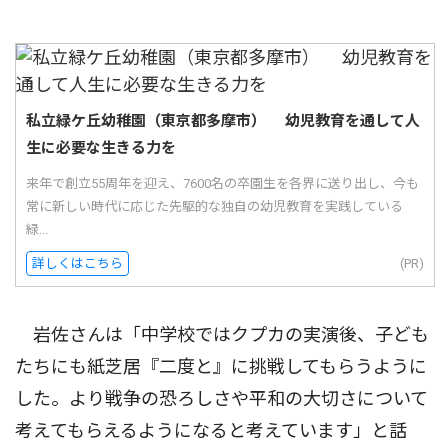
私立緑ケ丘幼稚園（東京都多摩市） 幼児教育を通して人
生に必要な生きる力を
来年で創立55周年を迎え、7600名の卒園生を各界に送り出し、今も
常に新しい時代に応じた先駆的な独自の幼児教育を実践している
緑...
詳しくはこちら
(PR)
岩佐さんは「中学校ではクプカの実演後、子ども
たちにも紙芝居『二度と』に挑戦してもらうように
した。より戦争の恐ろしさや平和の大切さについて
考えてもらえるようになると考えています」と話