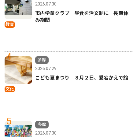
2026.07.30
市内学童クラブ 昼食を注文制に 長期休
み期間
教育
4
多摩
2026.07.29
こども夏まつり ８月２日、愛宕かえで館
文化
5
多摩
2026.07.30