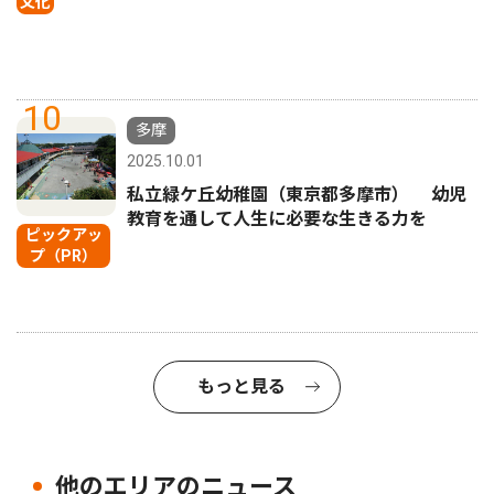
文化
10
多摩
2025.10.01
私立緑ケ丘幼稚園（東京都多摩市） 幼児
教育を通して人生に必要な生きる力を
ピックアッ
プ（PR）
もっと見る
他のエリアのニュース