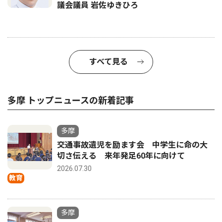
議会議員 岩佐ゆきひろ
すべて見る
多摩 トップニュースの新着記事
多摩
交通事故遺児を励ます会 中学生に命の大
切さ伝える 来年発足60年に向けて
2026.07.30
教育
多摩