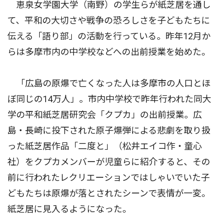
恵泉女学園大学（南野）の学生らが紙芝居を通し
て、平和の大切さや戦争の恐ろしさを子どもたちに
伝える「語り部」の活動を行っている。昨年12月か
らは多摩市内の中学校などへの出前授業を始めた。
「広島の原爆で亡くなった人は多摩市の人口とほ
ぼ同じの14万人」。市内中学校で昨年行われた同大
学の平和紙芝居研究会「クプカ」の出前授業。広
島・長崎に投下された原子爆弾による悲劇を取り扱
った紙芝居作品「二度と」（松井エイコ作・童心
社）をクプカメンバーが児童らに紹介すると、その
前に行われたレクリエーションではしゃいでいた子
どもたちは原爆が落とされたシーンで表情が一変。
紙芝居に見入るようになった。