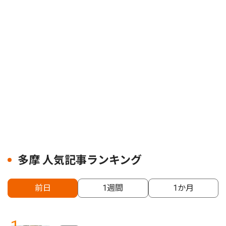
多摩 人気記事ランキング
前日
1週間
1か月
1