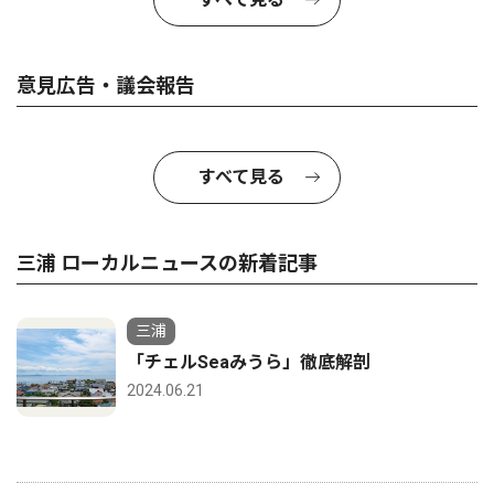
意見広告・議会報告
すべて見る
三浦 ローカルニュースの新着記事
三浦
「チェルSeaみうら」徹底解剖
2024.06.21