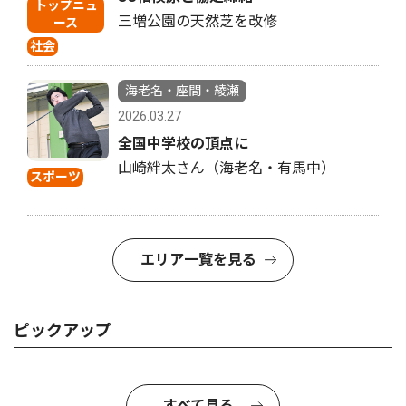
トップニュ
三増公園の天然芝を改修
ース
社会
海老名・座間・綾瀬
2026.03.27
全国中学校の頂点に
山崎絆太さん（海老名・有馬中）
スポーツ
エリア一覧を見る
ピックアップ
すべて見る