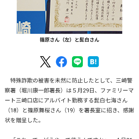
篠原さん（左）と髭白さん
特殊詐欺の被害を未然に防止したとして、三崎警
察署（堀川康一郎署長）は５月29日、ファミリーマ
ート三崎口店にアルバイト勤務する髭白七海さん
（18）と篠原舞桜さん（19）を署長室に招き、感謝
状を贈呈した。