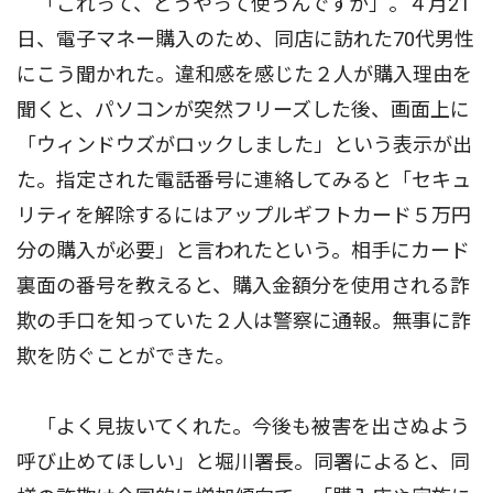
「これって、どうやって使うんですか」。４月21
日、電子マネー購入のため、同店に訪れた70代男性
にこう聞かれた。違和感を感じた２人が購入理由を
聞くと、パソコンが突然フリーズした後、画面上に
「ウィンドウズがロックしました」という表示が出
た。指定された電話番号に連絡してみると「セキュ
リティを解除するにはアップルギフトカード５万円
分の購入が必要」と言われたという。相手にカード
裏面の番号を教えると、購入金額分を使用される詐
欺の手口を知っていた２人は警察に通報。無事に詐
欺を防ぐことができた。
「よく見抜いてくれた。今後も被害を出さぬよう
呼び止めてほしい」と堀川署長。同署によると、同