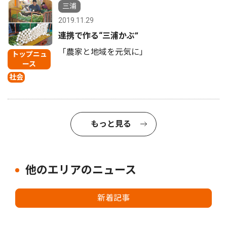
1
三浦
2019.11.29
連携で作る“三浦かぶ”
「農家と地域を元気に」
トップニュ
ース
社会
もっと見る
他のエリアのニュース
新着記事