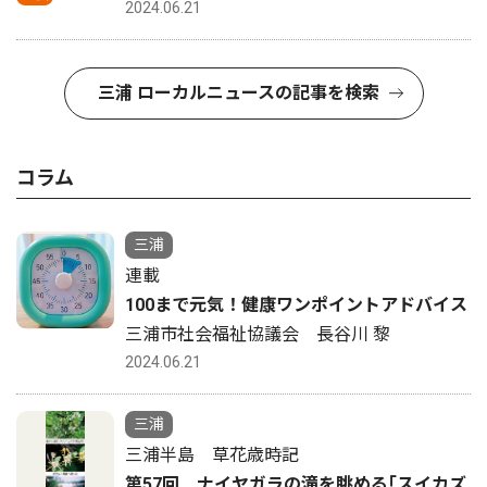
2024.06.21
三浦 ローカルニュースの記事を検索
コラム
三浦
連載
100まで元気！健康ワンポイントアドバイス
三浦市社会福祉協議会 長谷川 黎
2024.06.21
三浦
三浦半島 草花歳時記
第57回 ナイヤガラの滝を眺める｢スイカズ