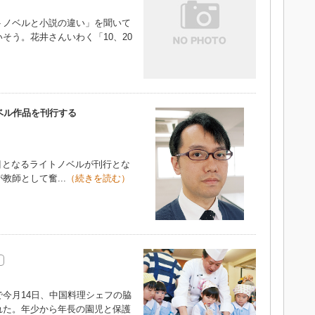
ノベルと小説の違い」を聞いて
そう。花井さんいわく「10、20
ベル作品を刊行する
目となるライトノベルが刊行とな
師として奮...
（続きを読む）
今月14日、中国料理シェフの脇
れた。年少から年長の園児と保護