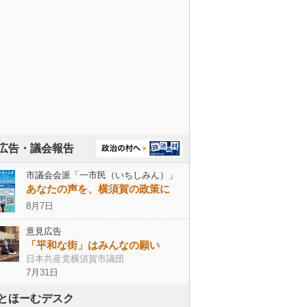
広告・議会報告
市議会会派「一市民（いちしみん）」
あなたの声を、横須賀の政策に
8月7日
意見広告
「平和な街」はみんなの願い
日本共産党横須賀市議団
7月31日
とほーむデスク