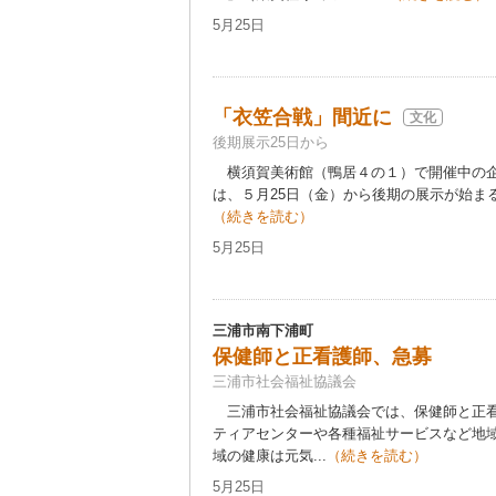
5月25日
「衣笠合戦」間近に
文化
後期展示25日から
横須賀美術館（鴨居４の１）で開催中の企
は、５月25日（金）から後期の展示が始まる
（続きを読む）
5月25日
三浦市南下浦町
保健師と正看護師、急募
三浦市社会福祉協議会
三浦市社会福祉協議会では、保健師と正看
ティアセンターや各種福祉サービスなど地
域の健康は元気...
（続きを読む）
5月25日