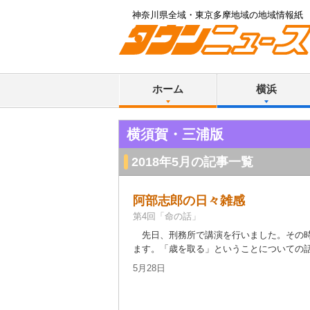
神奈川県全域・東京多摩地域の地域情報紙
ホーム
横浜
横須賀・三浦版
2018年5月の記事一覧
阿部志郎の日々雑感
第4回「命の話」
先日、刑務所で講演を行いました。その時
ます。「歳を取る」ということについての話で
5月28日