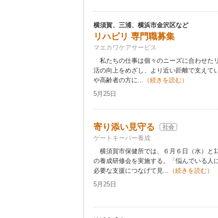
横須賀、三浦、横浜市金沢区など
リハビリ 専門職募集
マエカワケアサービス
私たちの仕事は個々のニーズに合わせたリ
活の向上をめざし、より近い距離で支えて
や高齢者の方に...
（続きを読む）
5月25日
寄り添い見守る
社会
ゲートキーパー養成
横須賀市保健所では、６月６日（水）と1
の養成研修会を実施する。「悩んでいる人
必要な支援につなげて見...
（続きを読む）
5月25日