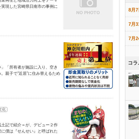
業再生と地域活力向上をテーマ
を実現した宮崎県日南市の事例に
8月7
）
7月3
7月2
コラ
」「所有者が施設に入り、空き
。親子で”近居”に住み替えるため
文化
土記で紹介＝が、デビュー２作
君に僕は『せんせい』と呼ばれた