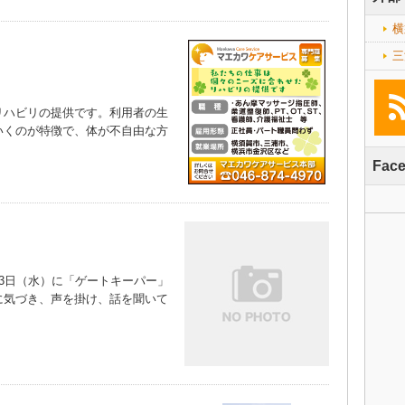
横
三
ハビリの提供です。利用者の生
いくのが特徴で、体が不自由な方
Fac
3日（水）に「ゲートキーパー」
に気づき、声を掛け、話を聞いて