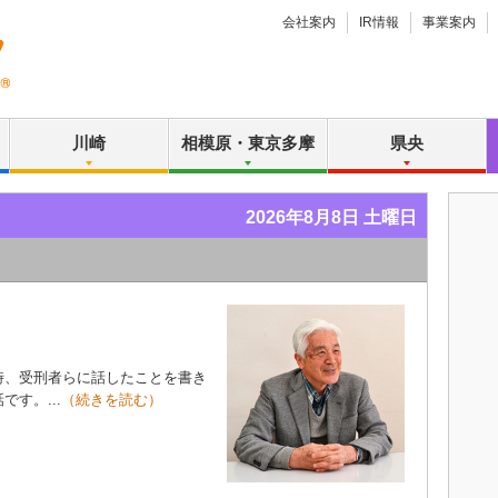
会社案内
IR情報
事業案内
川崎
相模原・東京多摩
県央
2026年8月8日 土曜日
、受刑者らに話したことを書き
す。...
（続きを読む）