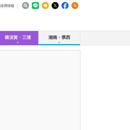
採用情報
横須賀・三浦
湘南・県西