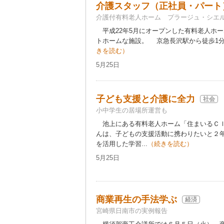
介護スタッフ（正社員・パート
介護付有料老人ホーム プラージュ・シエ
平成22年5月にオープンした有料老人ホー
トホームな施設。 京急長沢駅から徒歩1分で
きを読む）
5月25日
子ども支援と介護に全力
社会
小中学生の居場所運営も
池上にある有料老人ホーム「住まいるＣｌ
んは、子どもの支援活動に携わりたいと２
を活用した学習...
（続きを読む）
5月25日
商業再生の手法学ぶ
経済
宮崎県日南市の実例報告