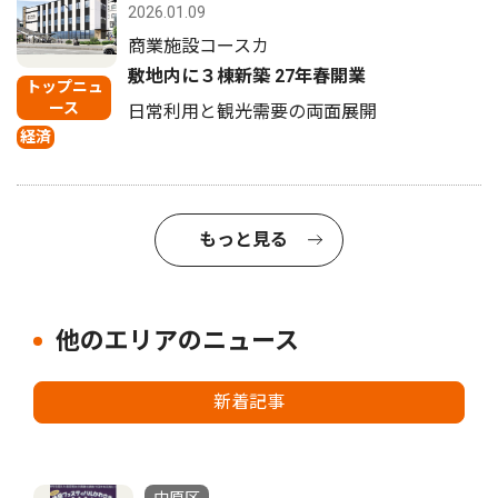
2026.01.09
商業施設コースカ
敷地内に３棟新築 27年春開業
トップニュ
ース
日常利用と観光需要の両面展開
経済
もっと見る
他のエリアのニュース
新着記事