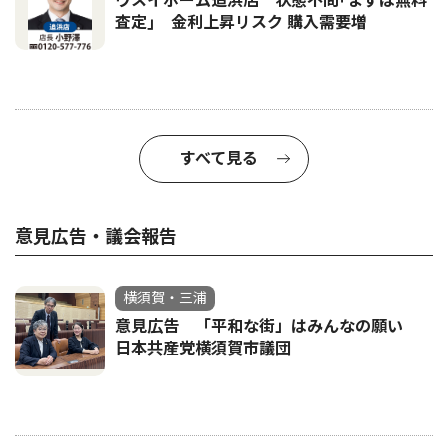
ウスイホーム追浜店 状態不問｢まずは無料
査定｣ 金利上昇リスク 購入需要増
すべて見る
意見広告・議会報告
横須賀・三浦
意見広告 「平和な街」はみんなの願い
日本共産党横須賀市議団