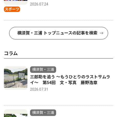
2026.07.24
スポーツ
横須賀・三浦 トップニュースの記事を検索
コラム
横須賀・三浦
三郎助を追う 〜もうひとりのラストサムラ
イ〜 第54回 文・写真 藤野浩章
2026.07.31
横須賀・三浦