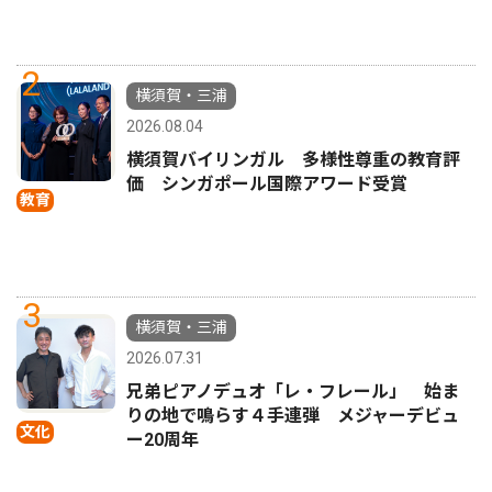
2
横須賀・三浦
2026.08.04
横須賀バイリンガル 多様性尊重の教育評
価 シンガポール国際アワード受賞
教育
3
横須賀・三浦
2026.07.31
兄弟ピアノデュオ「レ・フレール」 始ま
りの地で鳴らす４手連弾 メジャーデビュ
文化
ー20周年