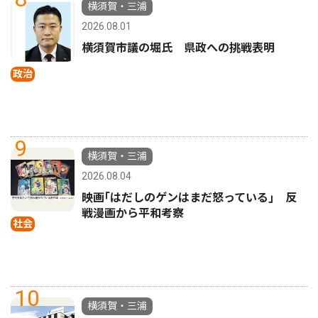
横須賀・三浦
2026.08.01
横須賀市議の堀氏 県政への挑戦表明
政治
9
横須賀・三浦
2026.08.04
映画｢はだしのゲンはまだ怒っている｣ 反
戦漫画から平和考察
社会
10
横須賀・三浦