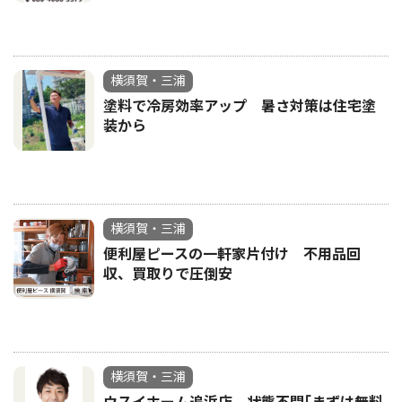
横須賀・三浦
塗料で冷房効率アップ 暑さ対策は住宅塗
装から
横須賀・三浦
便利屋ピースの一軒家片付け 不用品回
収、買取りで圧倒安
横須賀・三浦