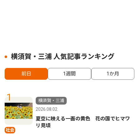
横須賀・三浦 人気記事ランキング
前日
1週間
1か月
1
横須賀・三浦
2026.08.02
夏空に映える一面の黄色 花の国でヒマワ
リ見頃
社会