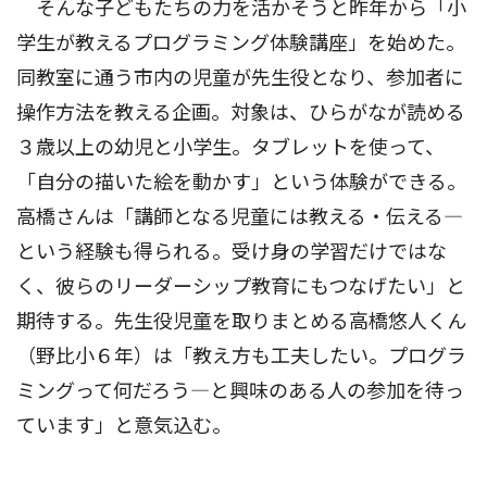
そんな子どもたちの力を活かそうと昨年から「小
学生が教えるプログラミング体験講座」を始めた。
同教室に通う市内の児童が先生役となり、参加者に
操作方法を教える企画。対象は、ひらがなが読める
３歳以上の幼児と小学生。タブレットを使って、
「自分の描いた絵を動かす」という体験ができる。
高橋さんは「講師となる児童には教える・伝える―
という経験も得られる。受け身の学習だけではな
く、彼らのリーダーシップ教育にもつなげたい」と
期待する。先生役児童を取りまとめる高橋悠人くん
（野比小６年）は「教え方も工夫したい。プログラ
ミングって何だろう―と興味のある人の参加を待っ
ています」と意気込む。