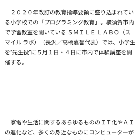
２０２０年改訂の教育指導要領に盛り込まれてい
る小学校での「プログラミング教育」。横須賀市内
で学習教室を開いている ＳＭＩＬＥ ＬＡＢＯ（ス
マイル ラボ）（長沢／高橋嘉誉代表）では、小学生
を”先生役”に５月１日・４日に市内で体験講座を開
催する。
家電や生活に関するあらゆるもののＩＴ化やＡＩ
の進化など、多くの身近なものにコンピューターが