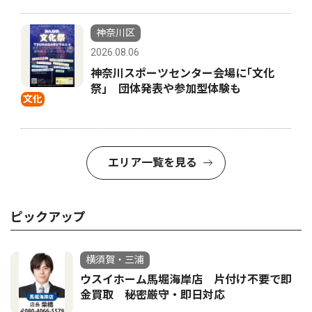
神奈川区
2026.08.06
神奈川スポーツセンター会場に｢文化
祭｣ 団体発表や参加型体験も
文化
エリア一覧を見る
ピックアップ
横須賀・三浦
ウスイホーム馬堀海岸店 片付け不要で即
金買取 秘密厳守・即日対応