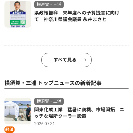
横須賀・三浦
県政報告㊱ 来年度への予算提言に向け
て 神奈川県議会議員 永井まさと
すべて見る
横須賀・三浦 トップニュースの新着記事
横須賀・三浦
関東化成工業 猛暑に商機、市場開拓 ニ
ッチな場所クーラー設置
2026.07.31
経済