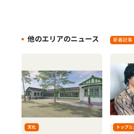
他のエリアのニュース
新着記事
文化
トップニ