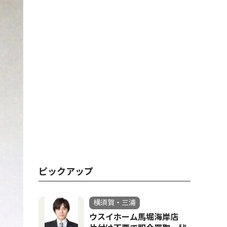
ピックアップ
横須賀・三浦
ウスイホーム馬堀海岸店