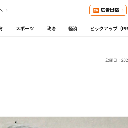
広告出稿
へ
育
スポーツ
政治
経済
ピックアップ（P
公開日：2024