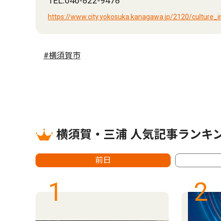
TEL:046-822-9478
https://www.city.yokosuka.kanagawa.jp/2120/culture_
#横須賀市
横須賀・三浦 人気記事ランキ
前日
1
2