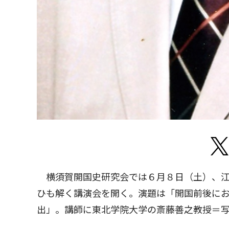
横須賀開国史研究会では６月８日（土）、江
ひも解く講演会を開く。演題は「開国前後に
出」。講師に東北学院大学の斎藤善之教授＝