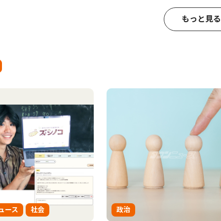
もっと見る
ュース
社会
政治