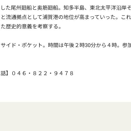
した尾州廻船と奥筋廻船。知多半島、東北太平洋沿岸
ると流通拠点として浦賀港の地位が高まっていった。こ
えた歴史的意義を考察する。
サイド・ポケット。時間は午後２時30分から４時。参
話】０４６・８２２・９４７８