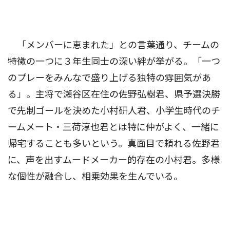
「メンバーに恵まれた」との言葉通り、チームの
特徴の一つに３年生同士の深い絆が挙がる。「一つ
のプレーをみんなで盛り上げる独特の雰囲気があ
る」。主将で瀬谷区在住の佐野弘樹君、県予選決勝
で先制ゴールを決めた小村研人君、小学生時代のチ
ームメート・三荷淳也君とは特に仲がよく、一緒に
帰宅することも多いという。真面目で頼れる佐野君
に、声を出すムードメーカー的存在の小村君。多様
な個性が融合し、相乗効果を生んでいる。