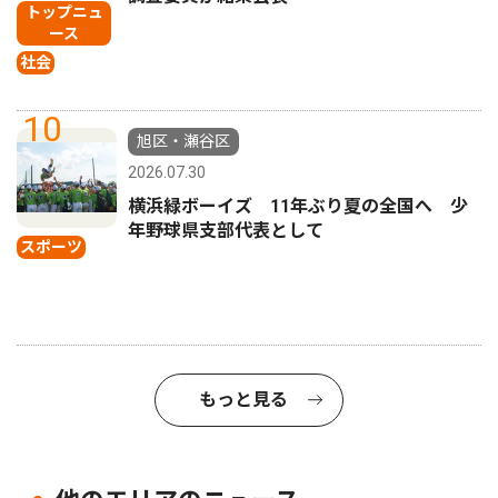
トップニュ
ース
社会
10
旭区・瀬谷区
2026.07.30
横浜緑ボーイズ 11年ぶり夏の全国へ 少
年野球県支部代表として
スポーツ
もっと見る