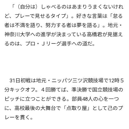
「（自分は）しゃべるのはあまりうまくないけれ
ど、プレーで見せるタイプ」。好きな言葉は「怠る
者は不満を語り、努力する者は夢を語る」。地元・
神奈川大学への進学が決まっている高橋君が見据え
るのは、プロ・Ｊリーグ選手への道だ。
31日初戦は地元・ニッパツ三ツ沢競技場で12時５
分キックオフ。４回勝てば、準決勝で国立競技場の
ピッチに立つことができる。部員48人の心を一つ
に、高校最後の大舞台で「点取り屋」として己のプ
レーを貫く。