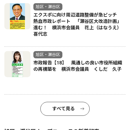
旭区・瀬谷区
エクスポに向け周辺道路整備が急ピッチ
熱血市政レポート 「瀬谷区大改造計画」
進む！ 横浜市会議員 花上（はなうえ）
喜代志
旭区・瀬谷区
市政報告【18】 風通しの良い市役所組織
の再構築を 横浜市会議員 くしだ 久子
すべて見る