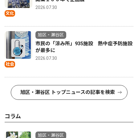
2026.07.30
文化
旭区・瀬谷区
市民の「涼み所」935施設 熱中症予防施設
が最多に
2026.07.30
社会
旭区・瀬谷区 トップニュースの記事を検索
コラム
旭区・瀬谷区