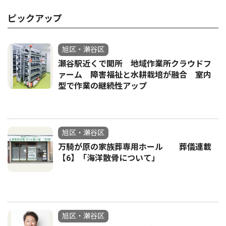
ピックアップ
旭区・瀬谷区
瀬谷駅近くで開所 地域作業所クラウドフ
ァーム 障害福祉と水耕栽培が融合 室内
型で作業の継続性アップ
旭区・瀬谷区
万騎が原の家族葬専用ホール 葬儀連載
【6】「海洋散骨について」
旭区・瀬谷区