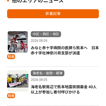
他のエリアのニュース
新着記事
中区・西区・南区
2026.08.04
みなと赤十字病院の医師ら熊本へ 日本
赤十字社神奈川県支部が派遣
社会
海老名・座間・綾瀬
2026.08.05
海老名駅周辺で熊本地震街頭募金 40人
以上が参加し寄付呼びかける
社会