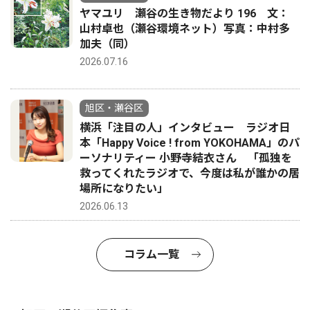
ヤマユリ 瀬谷の生き物だより 196 文：
山村卓也（瀬谷環境ネット）写真：中村多
加夫（同）
2026.07.16
旭区・瀬谷区
横浜「注目の人」インタビュー ラジオ日
本「Happy Voice ! from YOKOHAMA」のパ
ーソナリティー 小野寺結衣さん 「孤独を
救ってくれたラジオで、今度は私が誰かの居
場所になりたい」
2026.06.13
コラム一覧