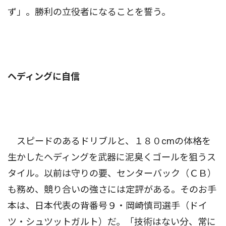
ず」。勝利の立役者になることを誓う。
ヘディングに自信
スピードのあるドリブルと、１８０cmの体格を
生かしたヘディングを武器に泥臭くゴールを狙うス
タイル。以前は守りの要、センターバック（ＣＢ）
も務め、競り合いの強さには定評がある。そのお手
本は、日本代表の背番号９・岡崎慎司選手（ドイ
ツ・シュツットガルト）だ。「技術はない分、常に