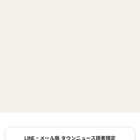
LINE・メール版 タウンニュース読者限定