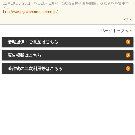
12月19日と25日（各日10～13時）に復職支援研修を開催。参加者を募集中で
す。
http://www.yokohama-aihara.jp/
＜PR＞
ページトップへ
情報提供・ご意見はこちら
広告掲載はこちら
著作物の二次利用等はこちら