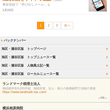
事前登録で「呼び出しメール」も
1月24日
1
2
3
次へ
旭区・瀬谷区版 トップページ
旭区・瀬谷区版 トップニュース一覧
旭区・瀬谷区版 人物風土記一覧
旭区・瀬谷区版 ローカルニュース一覧
ランドマーク税理士法人
相続税申告9,000件超、相続対策、法人・個人の税務顧問で信頼の実績
https://www.landmark-tax.com/
＜PR＞
横浜相原病院