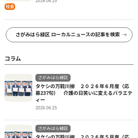
2026.06.25
社会
さがみはら緑区 ローカルニュースの記事を検索
コラム
さがみはら緑区
タケシの万能川柳 ２０２６年６月度（応
募237句） 介護の日笑いに変えるバラエテ
ィー
2026.06.25
さがみはら緑区
タケシの万能川柳 ２０２６年５月度（応