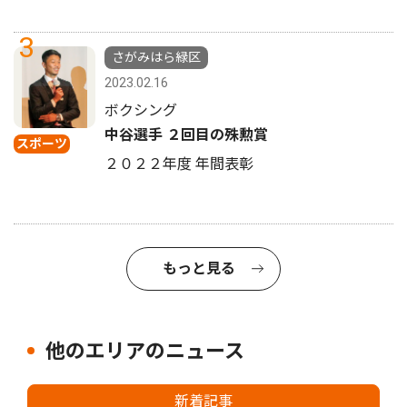
3
さがみはら緑区
2023.02.16
ボクシング
中谷選手 ２回目の殊勲賞
スポーツ
２０２２年度 年間表彰
もっと見る
他のエリアのニュース
新着記事