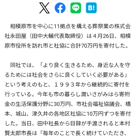
相模原市を中心に11拠点を構える葬祭業の株式会
社永田屋（田中大輔代表取締役）は４月26日、相模
原市役所を訪れ市と社協に合計70万円を寄付した。
同社では、「より良く生きるため、身近な人を守
るためには社会をさらに良くしていく必要がある」
という考えのもと、１９９３年から継続的に寄付を
行っている。今年も市の暮らし潤いさがみはら寄附
金の生活保護分野に30万円、市社会福祉協議会、橋
本、城山、津久井の各地区社協に10万円ずつを寄付
した。当日、田中社長から目録が手渡されると本村
賢太郎市長は「毎年のことで長く続けていただき、