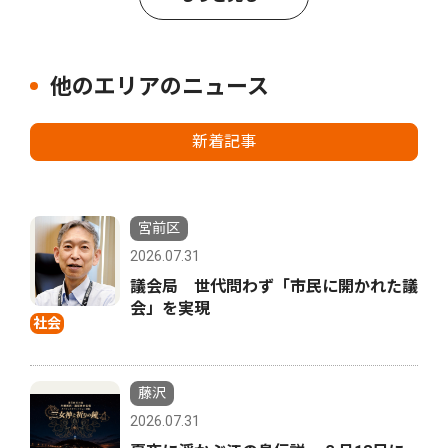
他のエリアのニュース
新着記事
宮前区
2026.07.31
議会局 世代問わず「市民に開かれた議
会」を実現
社会
藤沢
2026.07.31