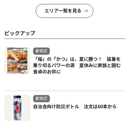
エリア一覧を見る
ピックアップ
都筑区
「稲」の「かつ」は、夏に勝つ！ 猛暑を
乗り切るパワーの源 夏休みに家族と囲む
食卓のお供に
都筑区
自治会向け防災ボトル 注文は60本から