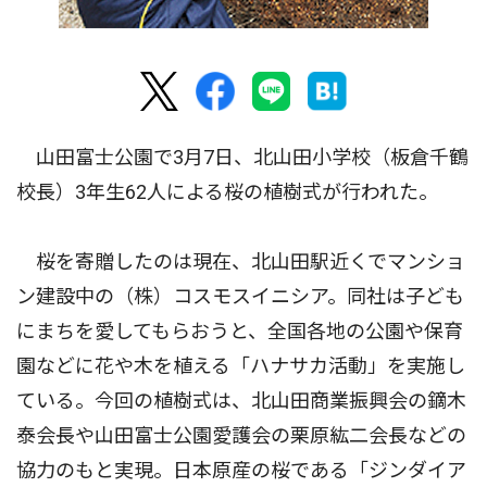
山田富士公園で3月7日、北山田小学校（板倉千鶴
校長）3年生62人による桜の植樹式が行われた。
桜を寄贈したのは現在、北山田駅近くでマンショ
ン建設中の（株）コスモスイニシア。同社は子ども
にまちを愛してもらおうと、全国各地の公園や保育
園などに花や木を植える「ハナサカ活動」を実施し
ている。今回の植樹式は、北山田商業振興会の鏑木
泰会長や山田富士公園愛護会の栗原紘二会長などの
協力のもと実現。日本原産の桜である「ジンダイア