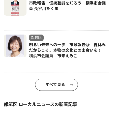
市政報告 伝統芸能を知ろう 横浜市会議
員 長谷川たくま
都筑区
明るい未来への一歩 市政報告㉜ 夏休み
だからこそ、本物の文化との出会いを！
横浜市会議員 市来えみこ
すべて見る
都筑区 ローカルニュースの新着記事