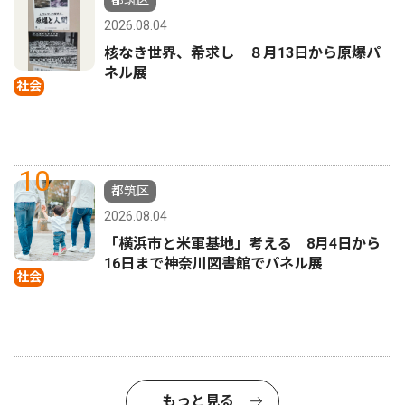
2026.08.04
核なき世界、希求し ８月13日から原爆パ
ネル展
社会
10
都筑区
2026.08.04
「横浜市と米軍基地」考える 8月4日から
16日まで神奈川図書館でパネル展
社会
もっと見る