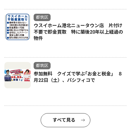
都筑区
ウスイホーム港北ニュータウン店 片付け
不要で即金買取 特に築後20年以上経過の
物件
都筑区
参加無料 クイズで学ぶ｢お金と税金｣ ８
月22日（土）、パシフィコで
すべて見る