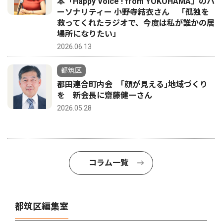
本「Happy Voice ! from YOKOHAMA」のパ
ーソナリティー 小野寺結衣さん 「孤独を
救ってくれたラジオで、今度は私が誰かの居
場所になりたい」
2026.06.13
都筑区
都田連合町内会 ｢顔が見える｣地域づくり
を 新会長に齋藤健一さん
2026.05.28
コラム一覧
都筑区編集室