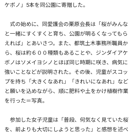
ケボノ」5本を同公園に寄贈した。
式の始めに、同愛護会の栗原会長は「桜がみんな
と一緒にすくすくと育ち、公園が明るくなってもら
えれば」とあいさつ。また、都筑土木事務所職員か
ら、桜は約６００種類もあることや、ジンダイアケ
ボノはソメイヨシノとほぼ同じ時期に咲き、病気に
強いことなどが説明された。その後、児童がスコッ
プを持ち「大きくなあれ」「きれいになあれ」など
と願いを込めながら、順に肥料や土をかけ植樹作業
を行った＝写真。
参加した女子児童は「普段、何気なく見ていた桜
を、前よりも大切にしようと思った」と感想を述べ