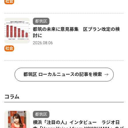
社会
都筑区
都筑の未来に意見募集 区プラン改定の検
討に
2026.08.06
社会
都筑区 ローカルニュースの記事を検索
コラム
都筑区
横浜「注目の人」インタビュー ラジオ日