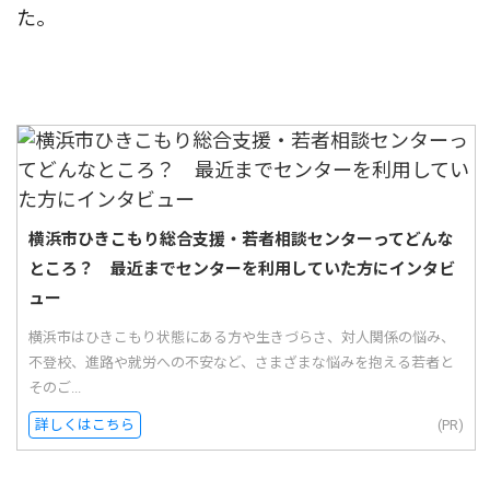
た。
横浜市ひきこもり総合支援・若者相談センターってどんな
ところ？ 最近までセンターを利用していた方にインタビ
ュー
横浜市はひきこもり状態にある方や生きづらさ、対人関係の悩み、
不登校、進路や就労への不安など、さまざまな悩みを抱える若者と
そのご...
詳しくはこちら
(PR)