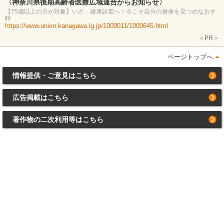
〈神奈川県後期高齢者医療広域連合からお知らせ〉
【75歳以上の方が対象】いざ、健康診査へ！今こそ自分の身体を見つめなおす
時
https://www.union.kanagawa.lg.jp/1000011/1000645.html
＜PR＞
ページトップへ
情報提供・ご意見はこちら
広告掲載はこちら
著作物の二次利用等はこちら