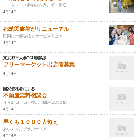
ロードレース参加賞を女川町へ搬送
4月14日
都筑図書館がリニューアル
民間に一部委託でサービス向上へ
4月14日
東京都市大学TCU横浜祭
フリーマーケット出店者募集
4月14日
国家資格者による
不動産無料相談会
４月17日（日）横浜市開港記念会館
4月14日
早くも１０００人超え
あいちゃんボランティア
4月14日