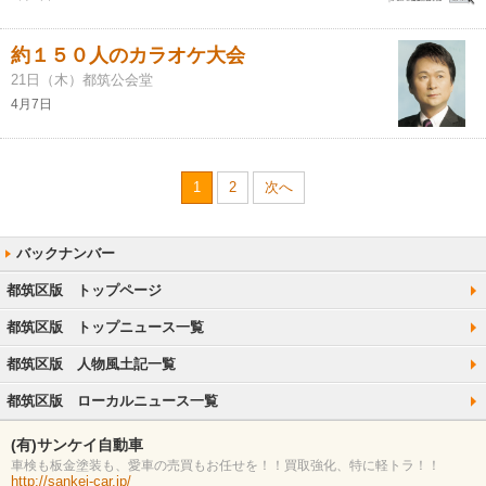
約１５０人のカラオケ大会
21日（木）都筑公会堂
4月7日
1
2
次へ
都筑区版 トップページ
都筑区版 トップニュース一覧
都筑区版 人物風土記一覧
都筑区版 ローカルニュース一覧
(有)サンケイ自動車
車検も板金塗装も、愛車の売買もお任せを！！買取強化、特に軽トラ！！
http://sankei-car.jp/