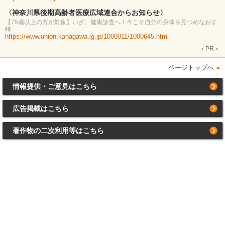
〈神奈川県後期高齢者医療広域連合からお知らせ〉
【75歳以上の方が対象】いざ、健康診査へ！今こそ自分の身体を見つめなおす
時
https://www.union.kanagawa.lg.jp/1000011/1000645.html
＜PR＞
ページトップへ
情報提供・ご意見はこちら
広告掲載はこちら
著作物の二次利用等はこちら