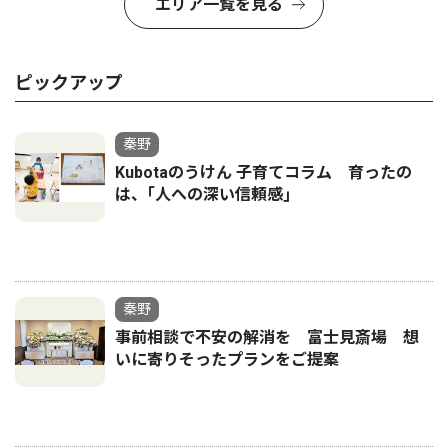
エリア一覧を見る
ピックアップ
秦野
Kubotaのうけん 子育てコラム 育ったの
は、｢人への深い信頼感｣
秦野
事前相談で不安の解消を 富士見斎場 想
いに寄りそったプランをご提案