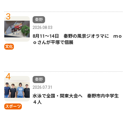
3
秦野
2026.08.03
8月11〜14日 秦野の風景ジオラマに ｍｏ
ｏさんが平塚で個展
文化
4
秦野
2026.07.31
水泳で全国・関東大会へ 秦野市内中学生
４人
スポーツ