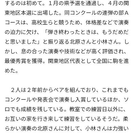
するのは初めて。１月の県予選を通過し、４月の関
東地区本選に出場した。同コンクールの連弾の部Ａ
コースは、高校生らと競うため、体格差などで演奏
の迫力に欠け、「弾き終わったときは、もうだめだ
と思いました」と振り返る北原さんと小林さん。し
かし、息の合った演奏や技術などが高く評価され、
最優秀賞を獲得。関東地区代表として全国に駒を進
めた。
２人は２年前からペアを組んでおり、これまでも
コンクールや発表会で演奏し入賞しているほか、ソ
ロでも成績を残している。教室での練習日以外に、
お互いの家を行き来して練習をしているそうだ。柔
らかい演奏の北原さんに対して、小林さんは力強い