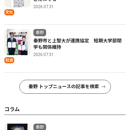
2026.07.31
文化
秦野
秦野市と上智大が連携協定 短期大学部閉
学も関係維持
2026.07.31
社会
秦野 トップニュースの記事を検索
コラム
秦野