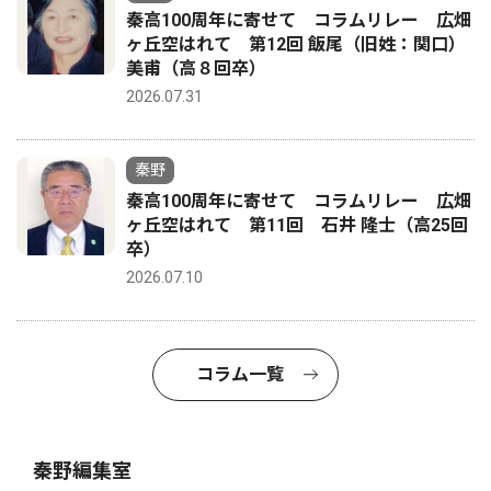
秦高100周年に寄せて コラムリレー 広畑
ヶ丘空はれて 第12回 飯尾（旧姓：関口）
美甫（高８回卒）
2026.07.31
秦野
秦高100周年に寄せて コラムリレー 広畑
ヶ丘空はれて 第11回 石井 隆士（高25回
卒）
2026.07.10
コラム一覧
秦野編集室