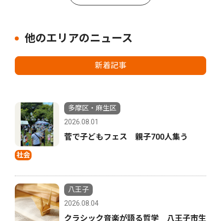
他のエリアのニュース
新着記事
多摩区・麻生区
2026.08.01
菅で子どもフェス 親子700人集う
社会
八王子
2026.08.04
クラシック音楽が語る哲学 八王子市生