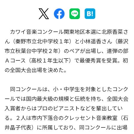
カワイ音楽コンクール関東地区本選に北原香菜さ
ん（秦野市立北中学校１年）と小林遥香さん（藤沢
市立秋葉台中学校２年）のペアが出場し、連弾の部
Ａコース（高校１年生以下）で最優秀賞を受賞。初
の全国大会出場を決めた。
同コンクールは、小・中学生を対象としたコンク
ールでは国内最大級の規模と伝統を持ち、全国大会
入賞者からはプロのピアニストなどを輩出してい
る。２人は市内下落合のクレッセント音楽教室（石
井晶子代表）に所属しており、同コンクールに出場