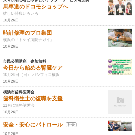
スマホ初心者にやさしいアフターサービスも充実
馬車道のドコモショップへ
嬉しい特典いろいろ
10月26日
時計修理のプロ集団
横浜の「トケイ病院ナガイ」
10月26日
市民公開講座 参加無料
今日から始める腎臓ケア
10月29日（日） パシフィコ横浜
10月26日
横浜市歯科医師会
歯科衛生士の復職を支援
11月に無料講習会
10月26日
安全・安心にパトロール
社会
10月26日