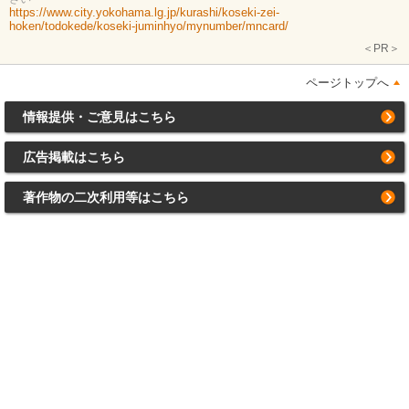
https://www.city.yokohama.lg.jp/kurashi/koseki-zei-
hoken/todokede/koseki-juminhyo/mynumber/mncard/
＜PR＞
ページトップへ
情報提供・ご意見はこちら
広告掲載はこちら
著作物の二次利用等はこちら