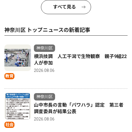
すべて見る
神奈川区 トップニュースの新着記事
神奈川区
横浜技調 人工干潟で生物観察 親子9組22
人が参加
2026.08.06
教育
神奈川区
山中市長の言動「パワハラ」認定 第三者
調査委員が結果公表
2026.08.06
社会