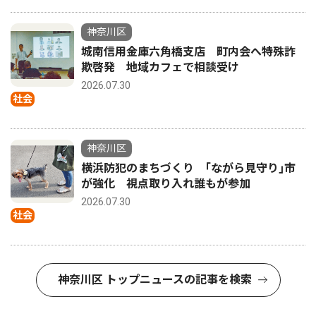
神奈川区
城南信用金庫六角橋支店 町内会へ特殊詐
欺啓発 地域カフェで相談受け
2026.07.30
社会
神奈川区
横浜防犯のまちづくり ｢ながら見守り｣市
が強化 視点取り入れ誰もが参加
2026.07.30
社会
神奈川区 トップニュースの記事を検索