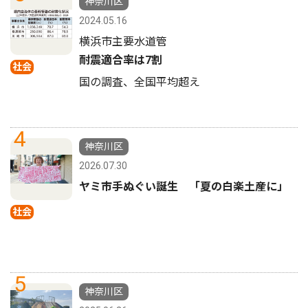
神奈川区
2024.05.16
横浜市主要水道管
耐震適合率は7割
社会
国の調査、全国平均超え
4
神奈川区
2026.07.30
ヤミ市手ぬぐい誕生 「夏の白楽土産に」
社会
5
神奈川区