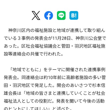
神奈川区内の福祉施設と地域が連携して取り組ん
でいる３事例の発表会が11月28日、神奈川公会堂で
あった。区社会福祉協議会と菅田・羽沢地区福祉施
設等連絡会の共催で行われた。
「地域でともに」をテーマに開催された連携事例
発表会。同連絡会は約10年前に高齢者施設の多い菅
田・羽沢地区で発足した。開会のあいさつで杉本信
雄会長は「地域の皆さまと連携していくことが社会
福祉法人としての役割だ。発表を聞いて今後の活動
のヒントにしてほしい」と述べた。