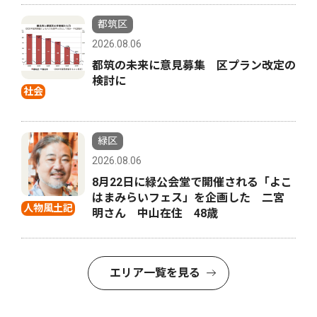
都筑区
2026.08.06
都筑の未来に意見募集 区プラン改定の
検討に
社会
緑区
2026.08.06
8月22日に緑公会堂で開催される「よこ
はまみらいフェス」を企画した 二宮
人物風土記
明さん 中山在住 48歳
エリア一覧を見る