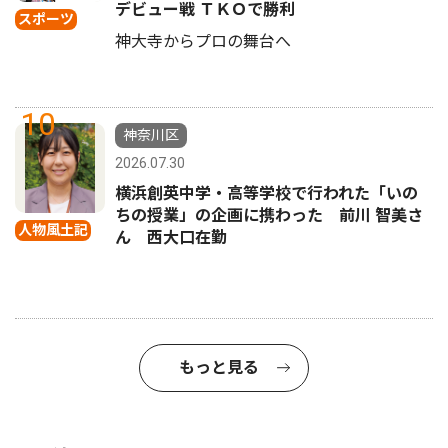
デビュー戦 ＴＫＯで勝利
スポーツ
神大寺からプロの舞台へ
10
神奈川区
2026.07.30
横浜創英中学・高等学校で行われた「いの
ちの授業」の企画に携わった 前川 智美さ
人物風土記
ん 西大口在勤
もっと見る