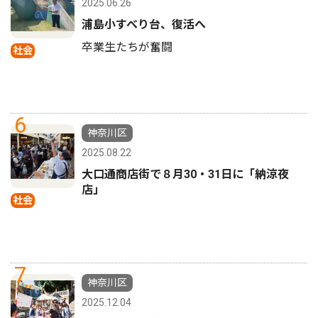
2025.06.26
浦島小すべり台、復活へ
卒業生たちが奮闘
社会
6
神奈川区
2025.08.22
大口通商店街で８月30・31日に「納涼夜
店」
社会
7
神奈川区
2025.12.04