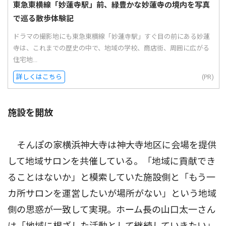
東急東横線「妙蓮寺駅」前、緑豊かな妙蓮寺の境内を写真
で巡る散歩体験記
ドラマの撮影地にも東急東横線「妙蓮寺駅」すぐ目の前にある妙蓮
寺は、これまでの歴史の中で、地域の学校、商店街、周囲に広がる
住宅地...
詳しくはこちら
(PR)
施設を開放
そんぽの家横浜神大寺は神大寺地区に会場を提供
して地域サロンを共催している。「地域に貢献でき
ることはないか」と模索していた施設側と「もう一
カ所サロンを運営したいが場所がない」という地域
側の思惑が一致して実現。ホーム長の山口太一さん
は「地域に根ざした活動として継続していきたい」