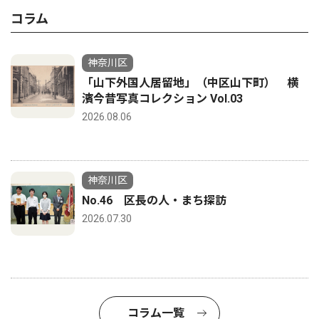
コラム
神奈川区
「山下外国人居留地」（中区山下町） 横
濱今昔写真コレクション Vol.03
2026.08.06
神奈川区
No.46 区長の人・まち探訪
2026.07.30
コラム一覧