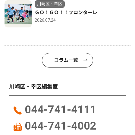
川崎区・幸区
ＧＯ！ＧＯ！！フロンターレ
2026.07.24
コラム一覧
川崎区・幸区編集室
044-741-4111
044-741-4002