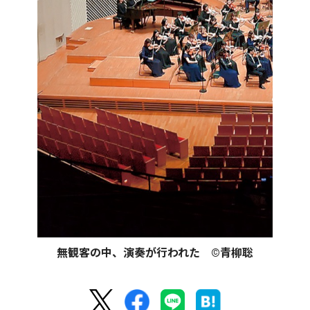
無観客の中、演奏が行われた ©青柳聡