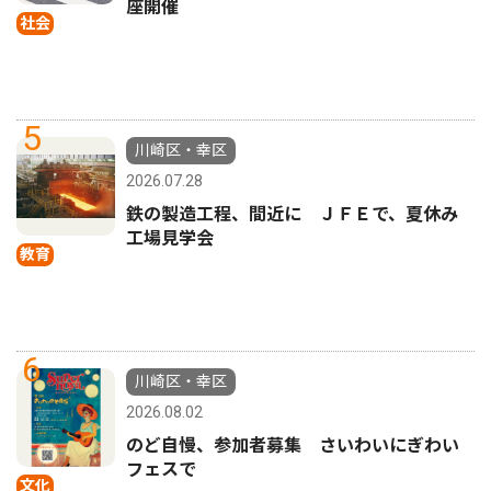
座開催
社会
5
川崎区・幸区
2026.07.28
鉄の製造工程、間近に ＪＦＥで、夏休み
工場見学会
教育
6
川崎区・幸区
2026.08.02
のど自慢、参加者募集 さいわいにぎわい
フェスで
文化