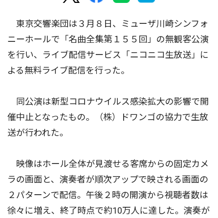
東京交響楽団は３月８日、ミューザ川崎シンフォ
ニーホールで「名曲全集第１５５回」の無観客公演
を行い、ライブ配信サービス「ニコニコ生放送」に
よる無料ライブ配信を行った。
同公演は新型コロナウイルス感染拡大の影響で開
催中止となったもの。（株）ドワンゴの協力で生放
送が行われた。
映像はホール全体が見渡せる客席からの固定カメ
ラの画面と、演奏者が順次アップで映される画面の
２パターンで配信。午後２時の開演から視聴者数は
徐々に増え、終了時点で約10万人に達した。演奏が