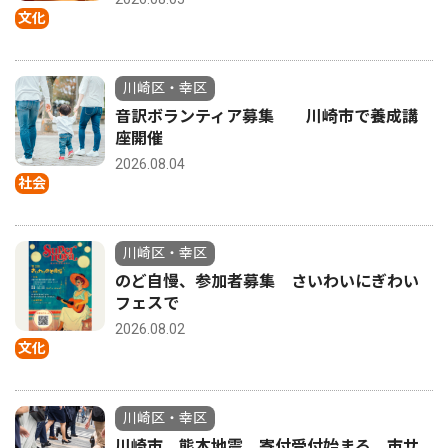
文化
川崎区・幸区
音訳ボランティア募集 川崎市で養成講
座開催
2026.08.04
社会
川崎区・幸区
のど自慢、参加者募集 さいわいにぎわい
フェスで
2026.08.02
文化
川崎区・幸区
川崎市 熊本地震、寄付受付始まる 市サ