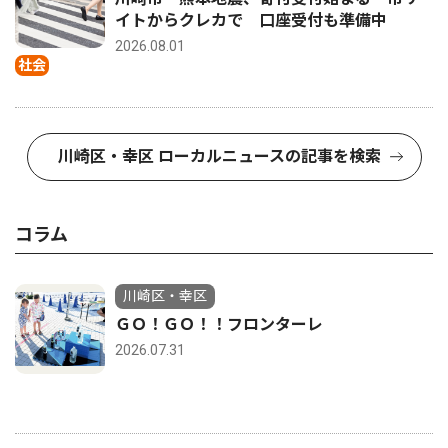
イトからクレカで 口座受付も準備中
2026.08.01
社会
川崎区・幸区 ローカルニュースの記事を検索
コラム
川崎区・幸区
ＧＯ！ＧＯ！！フロンターレ
2026.07.31