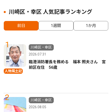
川崎区・幸区 人気記事ランキング
前日
1週間
1か月
1
川崎区・幸区
2026.07.31
臨港消防署長を務める 福本 照夫さん 宮
前区在住 56歳
人物風土記
2
川崎区・幸区
2026.08.05