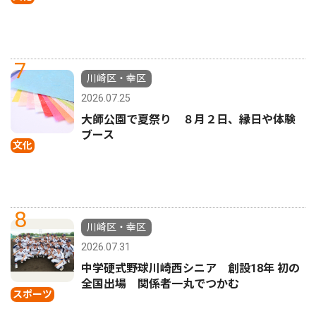
7
川崎区・幸区
2026.07.25
大師公園で夏祭り ８月２日、縁日や体験
ブース
文化
8
川崎区・幸区
2026.07.31
中学硬式野球川崎西シニア 創設18年 初の
全国出場 関係者一丸でつかむ
スポーツ