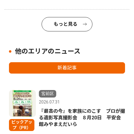
もっと見る
他のエリアのニュース
新着記事
宮前区
2026.07.31
『最高の今』を家族にのこす プロが撮
る遺影写真撮影会 ８月20日 平安会
ピックアッ
館みやまえだいら
プ（PR）