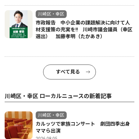
川崎区・幸区
市政報告 中小企業の課題解決に向けて人
材支援策の充実を!! 川崎市議会議員（幸区
選出） 加藤孝明（たかあき）
すべて見る
川崎区・幸区 ローカルニュースの新着記事
川崎区・幸区
カルッツで家族コンサート 劇団四季出身
ママら出演
2026.08.05