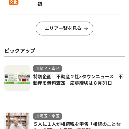
文化
初
エリア一覧を見る
ピックアップ
川崎区・幸区
特別企画 不動産２社×タウンニュース 不
動産を無料査定 応募締切は８月31日
川崎区・幸区
５人に１人が相続税を申告「相続のことな