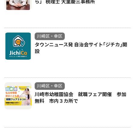
ら」 税理士 大里慶三事務所
川崎区・幸区
タウンニュース発 自治会サイト｢ジチカ｣開
設
川崎区・幸区
川崎市幼稚園協会 就職フェア開催 参加
無料 市内３カ所で