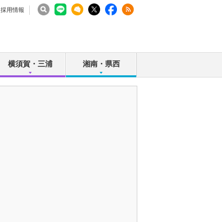
採用情報
横須賀・三浦
湘南・県西