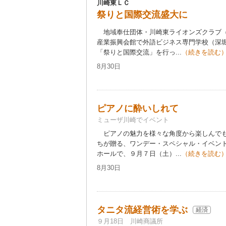
川崎東ＬＣ
祭りと国際交流盛大に
地域奉仕団体・川崎東ライオンズクラブ（
産業振興会館で外語ビジネス専門学校（深
「祭りと国際交流」を行っ...
（続きを読む
8月30日
ピアノに酔いしれて
ミューザ川崎でイベント
ピアノの魅力を様々な角度から楽しんでも
ちが贈る、ワンデー・スペシャル・イベン
ホールで、９月７日（土）...
（続きを読む
8月30日
タニタ流経営術を学ぶ
経済
９月18日 川崎商議所