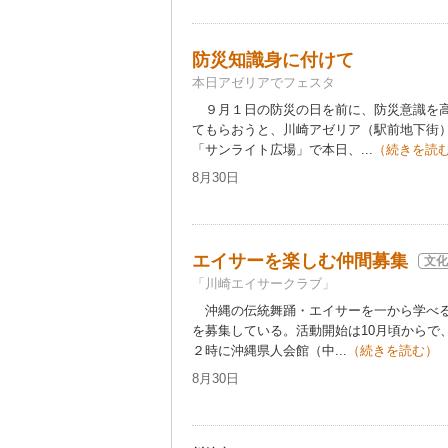
防災知識身に付けて
本日アゼリアでフェスタ
９月１日の防災の日を前に、防災意識を高
てもらおうと、川崎アゼリア（駅前地下街
「サンライト広場」で本日、...
（続きを読
8月30日
エイサーを楽しむ仲間募集
文化
「川崎エイサークラブ」
沖縄の伝統舞踊・エイサーを一から学べる
を募集している。活動開始は10月頃からで
２時に沖縄県人会館（中...
（続きを読む）
8月30日