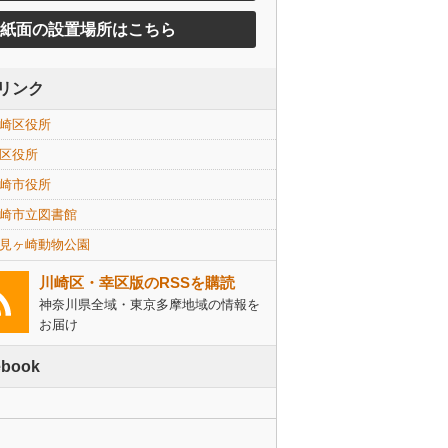
紙面の設置場所はこちら
リンク
崎区役所
区役所
崎市役所
崎市立図書館
見ヶ崎動物公園
川崎区・幸区版のRSSを購読
神奈川県全域・東京多摩地域の情報を
お届け
ebook