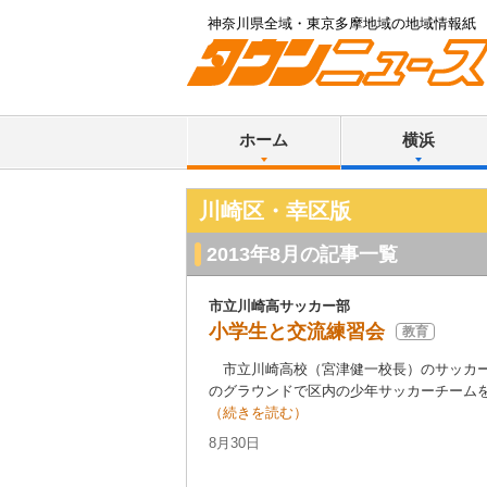
神奈川県全域・東京多摩地域の地域情報紙
ホーム
横浜
川崎区・幸区版
2013年8月の記事一覧
市立川崎高サッカー部
小学生と交流練習会
教育
市立川崎高校（宮津健一校長）のサッカー部
のグラウンドで区内の少年サッカーチームを
（続きを読む）
8月30日