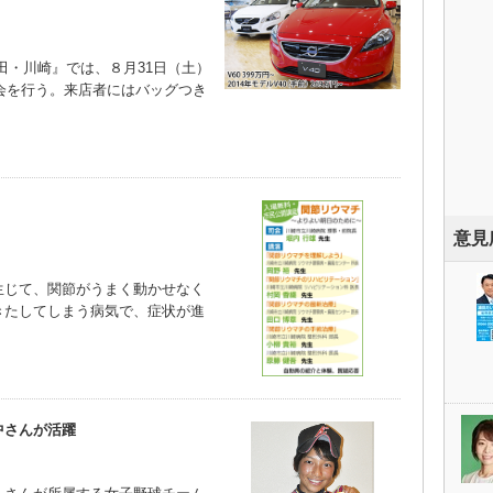
・川崎』では、８月31日（土）
乗会を行う。来店者にはバッグつき
意見
じて、関節がうまく動かせなく
きたしてしまう病気で、症状が進
）
中さんが活躍