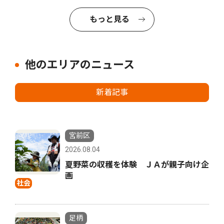
もっと見る
他のエリアのニュース
新着記事
宮前区
2026.08.04
夏野菜の収穫を体験 ＪＡが親子向け企
画
社会
足柄