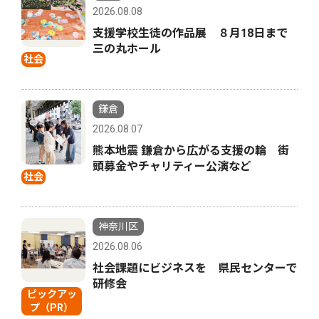
2026.08.08
支援学校生徒の作品展 ８月18日まで
三の丸ホール
社会
鎌倉
2026.08.07
熊本地震 鎌倉から広がる支援の輪 街
頭募金やチャリティー公演など
社会
神奈川区
2026.08.06
社会課題にビジネスを 県民センターで
研修会
ピックアッ
プ（PR）