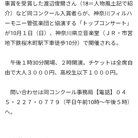
事賞を受賞した渡辺俊爾さん（18＝人物風土記で紹
介）など同コンクール入賞者らが、神奈川フィルハ
ーモニー管弦楽団と協演する「トップコンサート」
が10月１日（日）、神奈川県立音楽堂（ＪＲ・市営
地下鉄桜木町駅下車徒歩10分）で開催される。
午後１時30分開場、２時開演。チケットは全席自
由で大人３０００円、高校生以下１０００円。
問い合わせは同コンクール事務局【電話】０４
５・２２７・０７７９（平日午前10時〜午後５時）
へ。