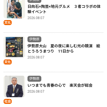
日向石×陶芸×地元グルメ ３者コラボの体
験イベント
2026.08.07
文化
伊勢原
伊勢原大山 夏の夜に楽しむ光の競演 絵
とうろうまつり 11日から
2026.08.07
文化
伊勢原
いつまでも青春の心で 楽天会が総会
2026.08.07
社会