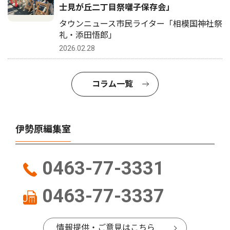
士見が丘二丁目祭囃子保存会」
タウンニュース市民ライター「相模国神社祭
礼・添田悟郎」
2026.02.28
コラム一覧
伊勢原編集室
0463-77-3331
0463-77-3337
情報提供・ご意見はこちら