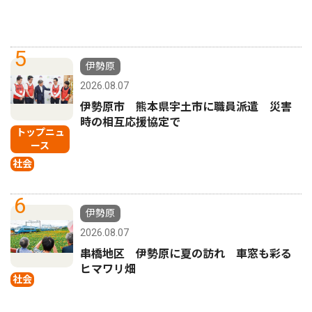
5
伊勢原
2026.08.07
伊勢原市 熊本県宇土市に職員派遣 災害
時の相互応援協定で
トップニュ
ース
社会
6
伊勢原
2026.08.07
串橋地区 伊勢原に夏の訪れ 車窓も彩る
ヒマワリ畑
社会