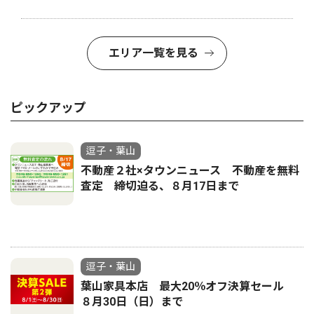
エリア一覧を見る
ピックアップ
逗子・葉山
不動産２社×タウンニュース 不動産を無料
査定 締切迫る、８月17日まで
逗子・葉山
葉山家具本店 最大20％オフ決算セール
８月30日（日）まで