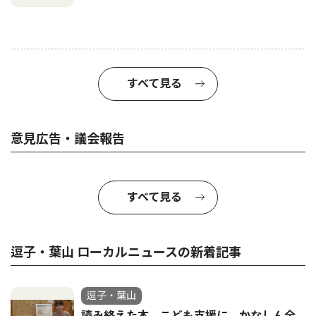
すべて見る
意見広告・議会報告
すべて見る
逗子・葉山 ローカルニュースの新着記事
逗子・葉山
読み終えた本、こども支援に かなしん全