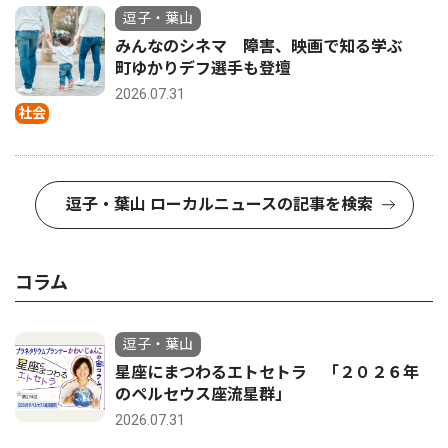
逗子・葉山
みんなのシネマ 障害、映画で知る学ぶ
町ゆかりデフ選手も登壇
2026.07.31
社会
逗子・葉山 ローカルニュースの記事を検索
コラム
逗子・葉山
星座にまつわるエトセトラ 「２０２６年
のペルセウス座流星群」
2026.07.31