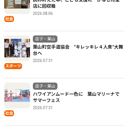
店に回収箱
2026.08.06
社会
逗子・葉山
葉山町空手道協会 "キレッキレ４人衆"大舞
台へ
2026.07.31
スポーツ
逗子・葉山
ハワイアンムード一色に 葉山マリーナで
サマーフェス
2026.07.31
社会