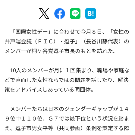
「国際女性デー」に合わせて今月８日、「女性の
井戸端会議（ＦＩＣ）・逗子」（長谷川静代表）の
メンバーが桐ケ谷覚逗子市長のもとを訪れた。
10人のメンバーが月に１回集まり、職場や家庭な
どで直面した女性ならではの問題を話したり、解決
策をアドバイスしあっている同団体。
メンバーたちは日本のジェンダーギャップが１４
９位中１１０位、Ｇ７では最下位という状況を踏ま
え、逗子市男女平等（共同参画）条例を策定する際