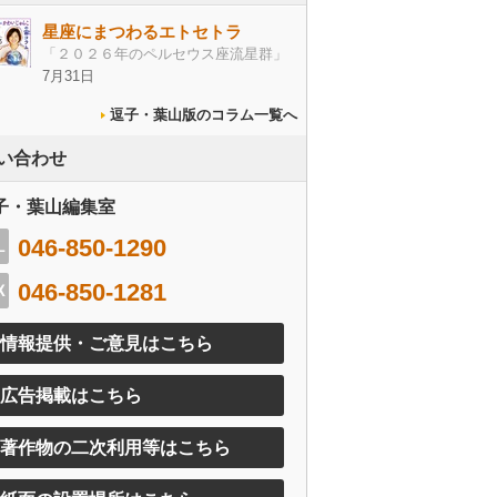
星座にまつわるエトセトラ
「２０２６年のペルセウス座流星群」
7月31日
逗子・葉山版のコラム一覧へ
い合わせ
子・葉山編集室
046-850-1290
046-850-1281
情報提供・ご意見はこちら
広告掲載はこちら
著作物の二次利用等はこちら