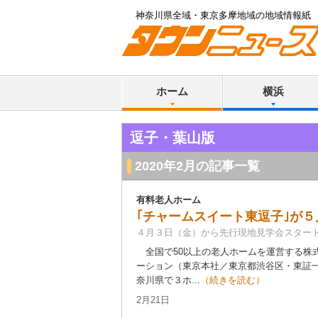
神奈川県全域・東京多摩地域の地域情報紙
ホーム
横浜
逗子・葉山版
2020年2月の記事一覧
有料老人ホーム
｢チャームスイート東逗子｣が
４月３日（金）から先行現地見学会スター
全国で50以上の老人ホームを運営する株
ーション（東京本社／東京都渋谷区・東証
奈川県で３ホ...
（続きを読む）
2月21日