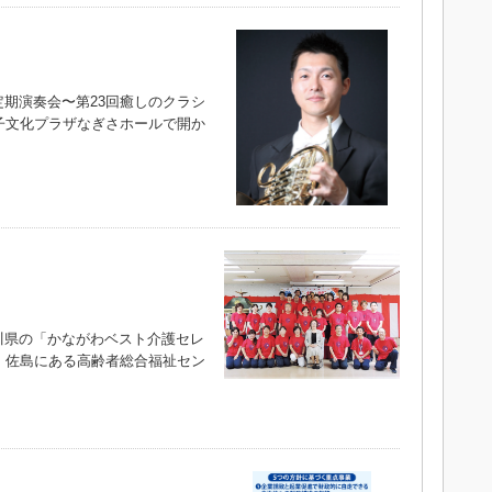
期演奏会〜第23回癒しのクラシ
子文化プラザなぎさホールで開か
県の「かながわベスト介護セレ
、佐島にある高齢者総合福祉セン