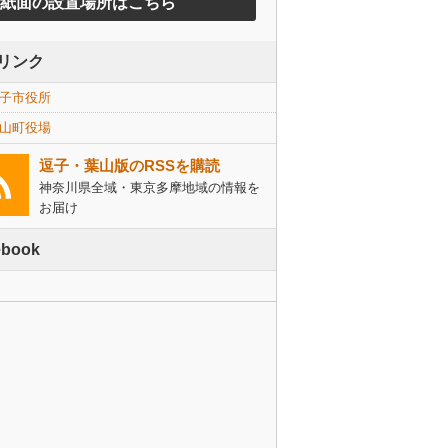
紙面の設置場所はこちら
リンク
子市役所
山町役場
逗子・葉山版のRSSを購読
神奈川県全域・東京多摩地域の情報を
お届け
ebook