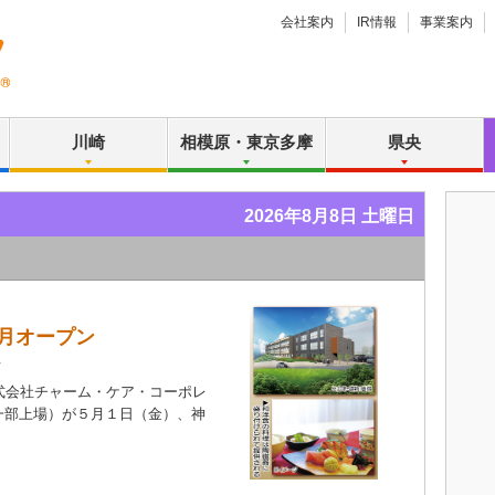
会社案内
IR情報
事業案内
川崎
相模原・東京多摩
県央
2026年8月8日 土曜日
５月オープン
ト
式会社チャーム・ケア・コーポレ
一部上場）が５月１日（金）、神