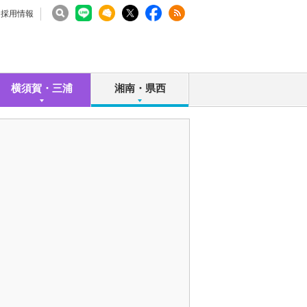
採用情報
横須賀・三浦
湘南・県西