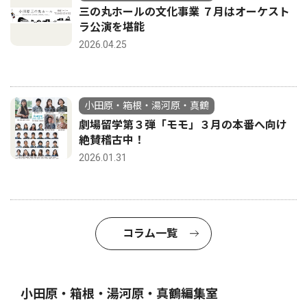
三の丸ホールの文化事業 ７月はオーケスト
ラ公演を堪能
2026.04.25
小田原・箱根・湯河原・真鶴
劇場留学第３弾「モモ」３月の本番へ向け
絶賛稽古中！
2026.01.31
コラム一覧
小田原・箱根・湯河原・真鶴編集室