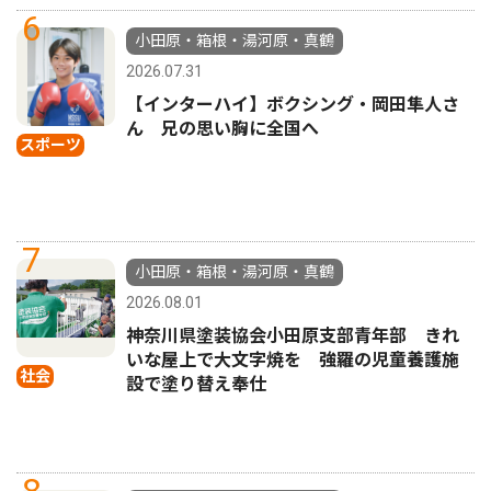
6
小田原・箱根・湯河原・真鶴
2026.07.31
【インターハイ】ボクシング・岡田隼人さ
ん 兄の思い胸に全国へ
スポーツ
7
小田原・箱根・湯河原・真鶴
2026.08.01
神奈川県塗装協会小田原支部青年部 きれ
いな屋上で大文字焼を 強羅の児童養護施
社会
設で塗り替え奉仕