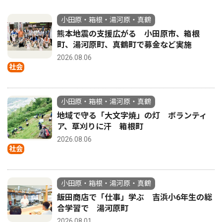
小田原・箱根・湯河原・真鶴
熊本地震の支援広がる 小田原市、箱根
町、湯河原町、真鶴町で募金など実施
2026.08.06
社会
小田原・箱根・湯河原・真鶴
地域で守る「大文字焼」の灯 ボランティ
ア、草刈りに汗 箱根町
2026.08.06
社会
小田原・箱根・湯河原・真鶴
飯田商店で「仕事」学ぶ 吉浜小6年生の総
合学習で 湯河原町
2026.08.01