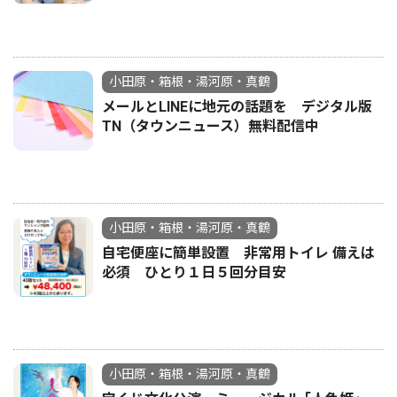
小田原・箱根・湯河原・真鶴
メールとLINEに地元の話題を デジタル版
TN（タウンニュース）無料配信中
小田原・箱根・湯河原・真鶴
自宅便座に簡単設置 非常用トイレ 備えは
必須 ひとり１日５回分目安
小田原・箱根・湯河原・真鶴