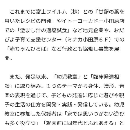
これまでに富士フイルム（株）との「甘藷の葉を
用いたレシピの開発」やイトーヨーカドー小田原店
での「澄まし汁の適塩試食」など地元企業や、おだ
ぴよ子育て支援センター（ミナカ小田原６Ｆ）での
「赤ちゃんひろば」など行政とも協働し事業を展
開。
また、発足以来、「幼児教室」と「臨床発達相
談」に取り組み、１つのテーマから身体、造形、音
楽の表現を通じて、子どもの発達に応じた遊びや親
子の生活の仕方を開発・実践・発信している。幼児
教室に参加した保護者は「家では思いつかない遊び
も多く役立つ」「就園前に同年代とふれあえる」と