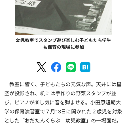
幼児教室でスタンプ遊び楽しむ子どもたち学生
も保育の現場に参加
教室に響く、子どもたちの元気な声。天井には星
空が投影され、机には手作りの野菜スタンプが並
び、ピアノが楽し気に音を弾ませる。小田原短期大
学の保育演習室で７月13日に開かれた２歳児を対象
とした「おだたんくらぶ 幼児教室」の一場面だ。