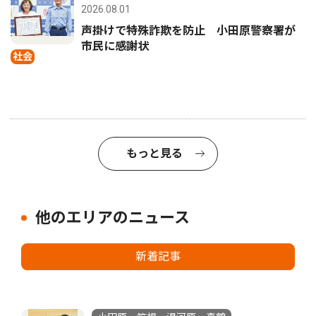
2026.08.01
声掛けで特殊詐欺を防止 小田原警察署が
市民に感謝状
社会
もっと見る
他のエリアのニュース
新着記事