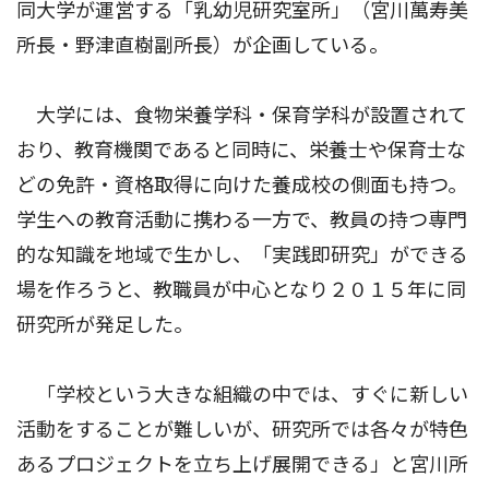
同大学が運営する「乳幼児研究室所」（宮川萬寿美
所長・野津直樹副所長）が企画している。
大学には、食物栄養学科・保育学科が設置されて
おり、教育機関であると同時に、栄養士や保育士な
どの免許・資格取得に向けた養成校の側面も持つ。
学生への教育活動に携わる一方で、教員の持つ専門
的な知識を地域で生かし、「実践即研究」ができる
場を作ろうと、教職員が中心となり２０１５年に同
研究所が発足した。
「学校という大きな組織の中では、すぐに新しい
活動をすることが難しいが、研究所では各々が特色
あるプロジェクトを立ち上げ展開できる」と宮川所