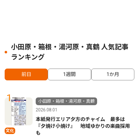
小田原・箱根・湯河原・真鶴 人気記事
ランキング
前日
1週間
1か月
1
小田原・箱根・湯河原・真鶴
2026.08.01
本紙発行エリア夕方のチャイム 最多は
『夕焼け小焼け』 地域ゆかりの楽曲採用
文化
も