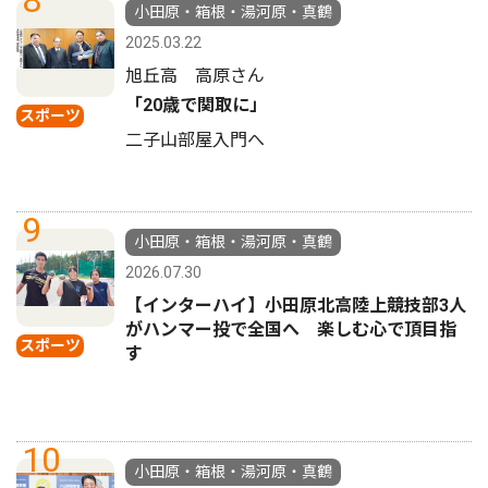
8
小田原・箱根・湯河原・真鶴
2025.03.22
旭丘高 高原さん
「20歳で関取に」
スポーツ
二子山部屋入門へ
9
小田原・箱根・湯河原・真鶴
2026.07.30
【インターハイ】小田原北高陸上競技部3人
がハンマー投で全国へ 楽しむ心で頂目指
スポーツ
す
10
小田原・箱根・湯河原・真鶴