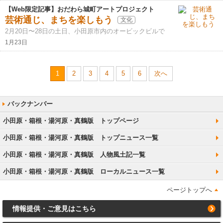
【Web限定記事】おだわら城町アートプロジェクト
芸術通じ、まちを楽しもう
文化
2月20日〜28日の土日、小田原市内のオービックビルで
1月23日
1
2
3
4
5
6
次へ
小田原・箱根・湯河原・真鶴版 トップページ
小田原・箱根・湯河原・真鶴版 トップニュース一覧
小田原・箱根・湯河原・真鶴版 人物風土記一覧
小田原・箱根・湯河原・真鶴版 ローカルニュース一覧
ページトップへ
情報提供・ご意見はこちら