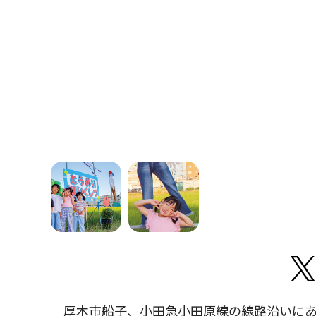
厚木市船子、小田急小田原線の線路沿いにあ