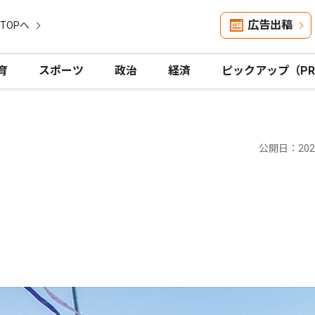
広告出稿
TOPへ
育
スポーツ
政治
経済
ピックアップ（P
公開日：2023