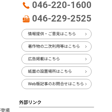
046-220-1600
046-229-2525
情報提供・ご意見はこちら
著作物の二次利用等はこちら
ひ
広告掲載はこちら
紙面の設置場所はこちら
Web版記事のお問合せはこちら
外部リンク
が登場