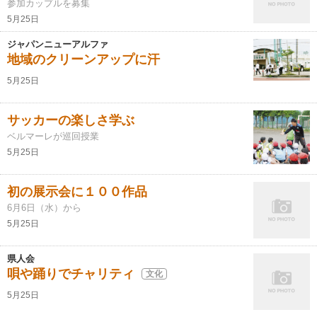
参加カップルを募集
5月25日
ジャパンニューアルファ
地域のクリーンアップに汗
5月25日
サッカーの楽しさ学ぶ
ベルマーレが巡回授業
5月25日
初の展示会に１００作品
6月6日（水）から
5月25日
県人会
唄や踊りでチャリティ
文化
5月25日