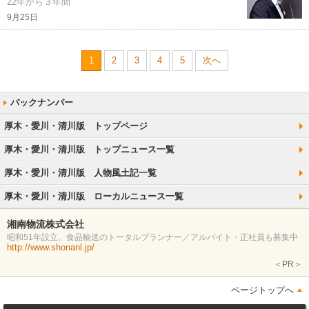
22年から３年間
9月25日
1
2
3
4
5
次へ
厚木・愛川・清川版 トップページ
厚木・愛川・清川版 トップニュース一覧
厚木・愛川・清川版 人物風土記一覧
厚木・愛川・清川版 ローカルニュース一覧
湘南物流株式会社
昭和51年設立。食品輸送のトータルプランナー／アルバイト・正社員も募集中
http://www.shonanl.jp/
＜PR＞
ページトップへ