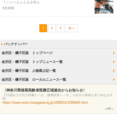
Ｔシャツもらえる企画も
5月19日
1
2
3
次へ
金沢区・磯子区版 トップページ
金沢区・磯子区版 トップニュース一覧
金沢区・磯子区版 人物風土記一覧
金沢区・磯子区版 ローカルニュース一覧
〈神奈川県後期高齢者医療広域連合からお知らせ〉
【75歳以上の方が対象】いざ、健康診査へ！今こそ自分の身体を見つめなおす
時
https://www.union.kanagawa.lg.jp/1000011/1000645.html
＜PR＞