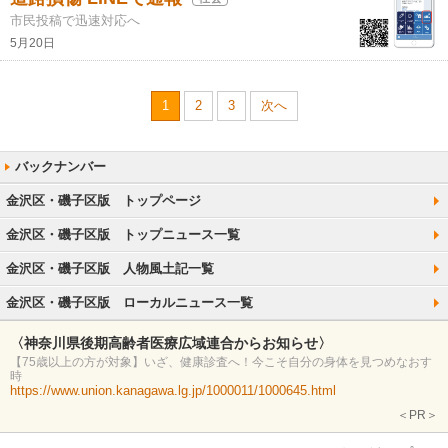
市民投稿で迅速対応へ
5月20日
1
2
3
次へ
金沢区・磯子区版 トップページ
金沢区・磯子区版 トップニュース一覧
金沢区・磯子区版 人物風土記一覧
金沢区・磯子区版 ローカルニュース一覧
〈神奈川県後期高齢者医療広域連合からお知らせ〉
【75歳以上の方が対象】いざ、健康診査へ！今こそ自分の身体を見つめなおす
時
https://www.union.kanagawa.lg.jp/1000011/1000645.html
＜PR＞