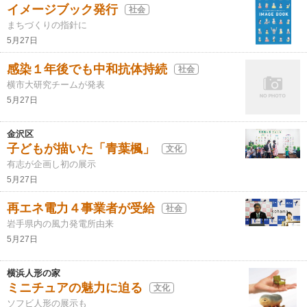
イメージブック発行
社会
まちづくりの指針に
5月27日
感染１年後でも中和抗体持続
社会
横市大研究チームが発表
5月27日
金沢区
子どもが描いた「青葉楓」
文化
有志が企画し初の展示
5月27日
再エネ電力４事業者が受給
社会
岩手県内の風力発電所由来
5月27日
横浜人形の家
ミニチュアの魅力に迫る
文化
ソフビ人形の展示も