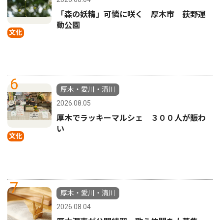
「森の妖精」可憐に咲く 厚木市 荻野運
動公園
文化
6
厚木・愛川・清川
2026.08.05
厚木でラッキーマルシェ ３００人が賑わ
い
文化
7
厚木・愛川・清川
2026.08.04