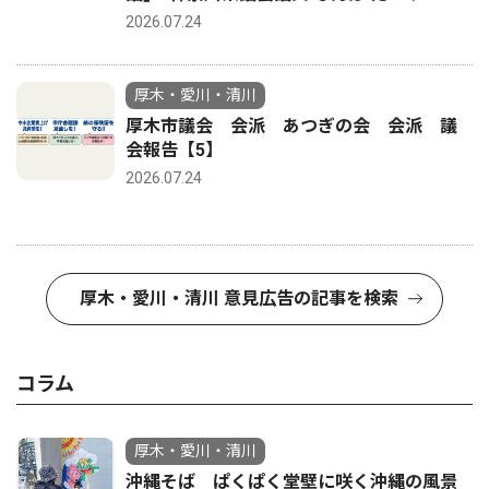
2026.07.24
厚木・愛川・清川
厚木市議会 会派 あつぎの会 会派 議
会報告【5】
2026.07.24
厚木・愛川・清川 意見広告の記事を検索
コラム
厚木・愛川・清川
沖縄そば ぱくぱく堂壁に咲く沖縄の風景