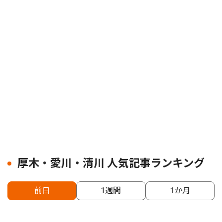
厚木・愛川・清川 人気記事ランキング
前日
1週間
1か月