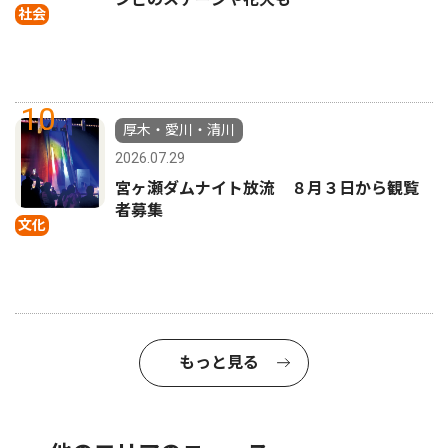
社会
10
厚木・愛川・清川
2026.07.29
宮ヶ瀬ダムナイト放流 ８月３日から観覧
者募集
文化
もっと見る