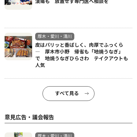
潰瘍も 放置せず専門医へ相談を
厚木・愛川・清川
皮はパリッと香ばしく、肉厚でふっくら
― 厚木市小野 帰省も「地焼うなぎ」
で 地焼うなぎひらさわ テイクアウトも
人気
すべて見る
意見広告・議会報告
厚木・愛川・清川