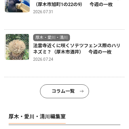
（厚木市旭町1の22の9） 今週の一枚
2026.07.31
厚木・愛川・清川
法雲寺近くに咲くソテツフェンス際のハリ
ネズミ？（厚木市酒井） 今週の一枚
2026.07.24
コラム一覧
厚木・愛川・清川編集室