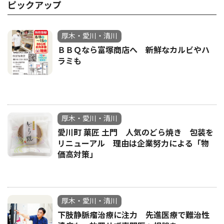
ピックアップ
厚木・愛川・清川
ＢＢＱなら富塚商店へ 新鮮なカルビやハ
ラミも
厚木・愛川・清川
愛川町 菓匠 土門 人気のどら焼き 包装を
リニューアル 理由は企業努力による「物
価高対策」
厚木・愛川・清川
下肢静脈瘤治療に注力 先進医療で難治性