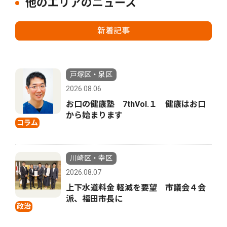
他のエリアのニュース
新着記事
戸塚区・泉区
2026.08.06
お口の健康塾 7thVol.１ 健康はお口
から始まります
コラム
川崎区・幸区
2026.08.07
上下水道料金 軽減を要望 市議会４会
派、福田市長に
政治