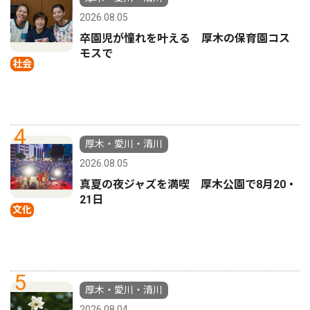
2026.08.05
卒園児が憧れを叶える 厚木の保育園コス
モスで
社会
4
厚木・愛川・清川
2026.08.05
真夏の夜ジャズを満喫 厚木公園で8月20・
21日
文化
5
厚木・愛川・清川
2026.08.04